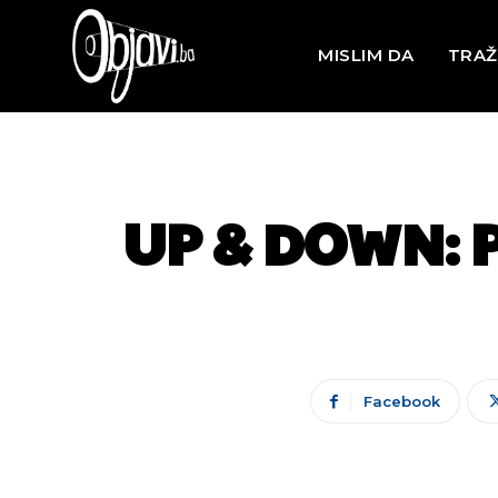
MISLIM DA
TRAŽ
UP & DOWN: P
Facebook