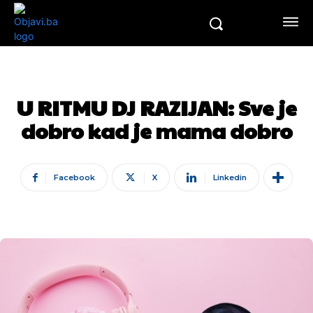
U RITMU DJ RAZIJAN: Sve je
dobro kad je mama dobro
Facebook
X
Linkedin