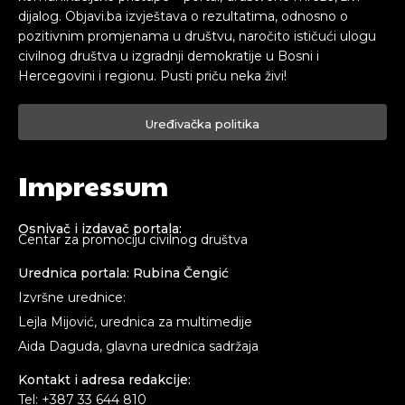
dijalog. Objavi.ba izvještava o rezultatima, odnosno o
pozitivnim promjenama u društvu, naročito ističući ulogu
civilnog društva u izgradnji demokratije u Bosni i
Hercegovini i regionu. Pusti priču neka živi!
Uređivačka politika
Impressum
Osnivač i izdavač portala:
Centar za promociju civilnog društva
Urednica portala: Rubina Čengić
Izvršne urednice:
Lejla Mijović, urednica za multimedije
Aida Daguda, glavna urednica sadržaja
Kontakt i adresa redakcije:
Tel: +387 33 644 810