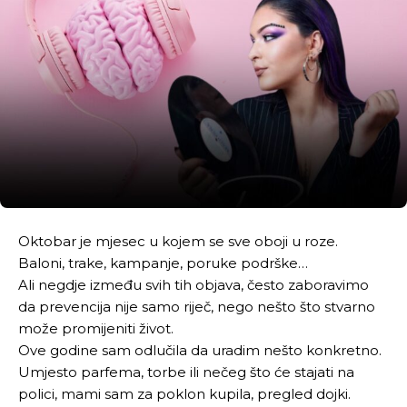
Oktobar je mjesec u kojem se sve oboji u roze.
Baloni, trake, kampanje, poruke podrške…
Ali negdje između svih tih objava, često zaboravimo
da prevencija nije samo riječ, nego nešto što stvarno
može promijeniti život.
Ove godine sam odlučila da uradim nešto konkretno.
Umjesto parfema, torbe ili nečeg što će stajati na
polici, mami sam za poklon kupila, pregled dojki.