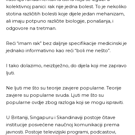
kolektivnoj panici: rak nije jedna bolest. To je nekoliko
stotina različitih bolesti koje dijele jedan mehanizam,
ali imaju potpuno različite biologije, ponašanja, i
odgovore na tretman.
Reći “imam rak” bez daljnje specifikacije medicinski je
jednako informativno kao reći “boli me nešto”.
I tako dolazimo, neizbježno, do dijela koji me zapravo
ljuti.
Ne ljuti me što su teorije zavjere popularne. Teorije
zavjere su popularne svuda. Ljuti me što su
popularne ovdje zbog razloga koji se mogu ispraviti.
U Britaniji, Singapuru i Skandinaviji postoje čitave
institucije posvećene naučnoj komunikaciji prema
javnosti. Postoje televizijski programi, podcastovi,