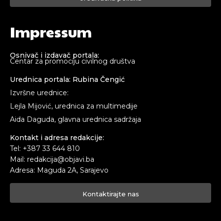
Impressum
Osnivač i izdavač portala:
Centar za promociju civilnog društva
Urednica portala: Rubina Čengić
Izvršne urednice:
Lejla Mijović, urednica za multimedije
Aida Daguda, glavna urednica sadržaja
Kontakt i adresa redakcije:
Tel: +387 33 644 810
Mail: redakcija@objavi.ba
Adresa: Maguda 2A, Sarajevo
Kontaktirajte nas