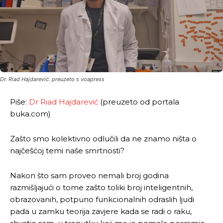
Dr. Riad Hajdarević. preuzeto s voapress
Piše:
Dr Riad Hajdarević
(preuzeto od portala
buka.com)
Zašto smo kolektivno odlučili da ne znamo ništa o
najčešćoj temi naše smrtnosti?
Nakon što sam proveo nemali broj godina
razmišljajući o tome zašto toliki broj inteligentnih,
obrazovanih, potpuno funkcionalnih odraslih ljudi
pada u zamku teorija zavjere kada se radi o raku,