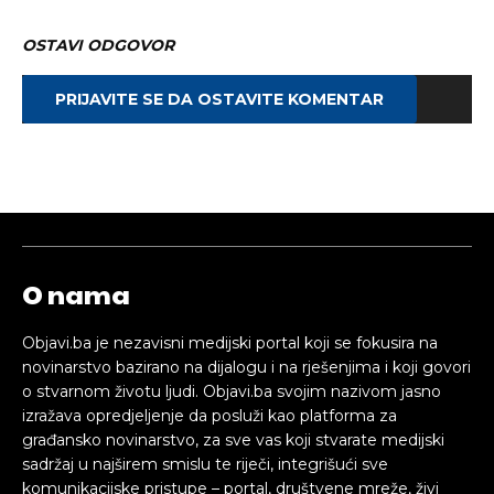
OSTAVI ODGOVOR
PRIJAVITE SE DA OSTAVITE KOMENTAR
O nama
Objavi.ba je nezavisni medijski portal koji se fokusira na
novinarstvo bazirano na dijalogu i na rješenjima i koji govori
o stvarnom životu ljudi. Objavi.ba svojim nazivom jasno
izražava opredjeljenje da posluži kao platforma za
građansko novinarstvo, za sve vas koji stvarate medijski
sadržaj u najširem smislu te riječi, integrišući sve
komunikacijske pristupe – portal, društvene mreže, živi