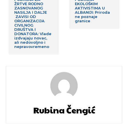
ŽRTVE RODNO
EKOLOŠKIM
ZASNOVANOG
AKTIVISTIMA U
NASILJA I DALJE
ALBANIJI: Priroda
ZAVISI OD
ne poznaje
ORGANIZACIJA
granice
CIVILNOG
DRUŠTVA I
DONATORA: Vlade
izdvajaju novac,
ali nedovoljno i
nepravovremeno
Rubina Čengić