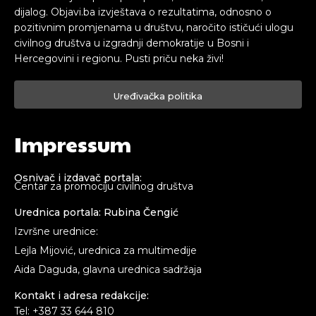
dijalog. Objavi.ba izvještava o rezultatima, odnosno o
pozitivnim promjenama u društvu, naročito ističući ulogu
civilnog društva u izgradnji demokratije u Bosni i
Hercegovini i regionu. Pusti priču neka živi!
Uređivačka politika
Impressum
Osnivač i izdavač portala:
Centar za promociju civilnog društva
Urednica portala: Rubina Čengić
Izvršne urednice:
Lejla Mijović, urednica za multimedije
Aida Daguda, glavna urednica sadržaja
Kontakt i adresa redakcije:
Tel: +387 33 644 810