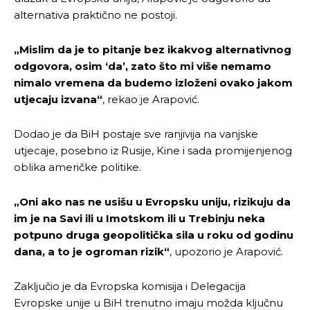
alternativa praktično ne postoji.
„Mislim da je to pitanje bez ikakvog alternativnog
odgovora, osim ‘da’, zato što mi više nemamo
nimalo vremena da budemo izloženi ovako jakom
utjecaju izvana“
, rekao je Arapović.
Dodao je da BiH postaje sve ranjivija na vanjske
utjecaje, posebno iz Rusije, Kine i sada promijenjenog
oblika američke politike.
„Oni ako nas ne usišu u Evropsku uniju, rizikuju da
im je na Savi ili u Imotskom ili u Trebinju neka
potpuno druga geopolitička sila u roku od godinu
dana, a to je ogroman rizik“
, upozorio je Arapović.
Zaključio je da Evropska komisija i Delegacija
Evropske unije u BiH trenutno imaju možda ključnu