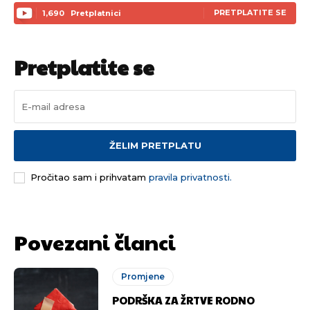
PRETPLATITE SE
1,690
Pretplatnici
Pretplatite se
ŽELIM PRETPLATU
Pročitao sam i prihvatam
pravila privatnosti.
Povezani članci
Promjene
PODRŠKA ZA ŽRTVE RODNO