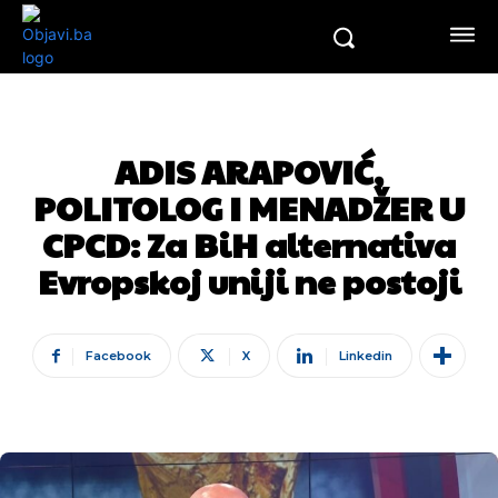
ADIS ARAPOVIĆ,
POLITOLOG I MENADŽER U
CPCD: Za BiH alternativa
Evropskoj uniji ne postoji
Facebook
X
Linkedin