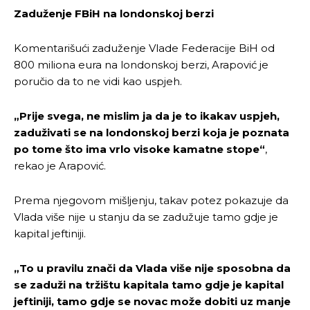
Zaduženje FBiH na londonskoj berzi
Komentarišući zaduženje Vlade Federacije BiH od
800 miliona eura na londonskoj berzi, Arapović je
poručio da to ne vidi kao uspjeh.
„Prije svega, ne mislim ja da je to ikakav uspjeh,
zaduživati se na londonskoj berzi koja je poznata
po tome što ima vrlo visoke kamatne stope“
,
rekao je Arapović.
Prema njegovom mišljenju, takav potez pokazuje da
Vlada više nije u stanju da se zadužuje tamo gdje je
kapital jeftiniji.
„To u pravilu znači da Vlada više nije sposobna da
se zaduži na tržištu kapitala tamo gdje je kapital
jeftiniji, tamo gdje se novac može dobiti uz manje