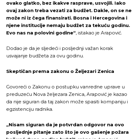
ovako glatko, bez ikakve rasprave, usvojili. Iako
ovaj zakon treba vezati za budžet. Dakle, on se ne
može ni iz čega finansirati. Bosna i Hercegovina i
njene institucije nemaju budžet za tekuću godinu.
Evo nas na polovini godine“
, istakao je Arapović.
Dodao je da je sljedeći i posljednji važan korak
usvajanje budžeta za ovu godinu.
Skeptičan prema zakonu o Željezari Zenica
Govoreći o Zakonu o postupku vanredne uprave u
preduzeću Nova željezara Zenica, Arapović je kazao
da nije siguran da taj zakon može spasiti kompaniju i
egzistenciju radnika.
„Nisam siguran da je potvrdan odgovor na ovo
posljednje pitanje zato što je ovo gašenje požara