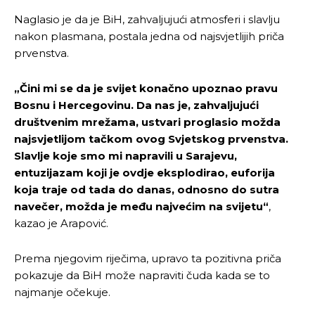
Naglasio je da je BiH, zahvaljujući atmosferi i slavlju
nakon plasmana, postala jedna od najsvjetlijih priča
prvenstva.
„Čini mi se da je svijet konačno upoznao pravu
Bosnu i Hercegovinu. Da nas je, zahvaljujući
društvenim mrežama, ustvari proglasio možda
najsvjetlijom tačkom ovog Svjetskog prvenstva.
Slavlje koje smo mi napravili u Sarajevu,
entuzijazam koji je ovdje eksplodirao, euforija
koja traje od tada do danas, odnosno do sutra
navečer, možda je među najvećim na svijetu“
,
kazao je Arapović.
Prema njegovim riječima, upravo ta pozitivna priča
pokazuje da BiH može napraviti čuda kada se to
najmanje očekuje.