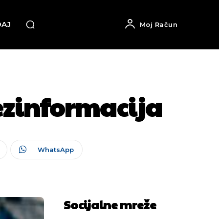
DAJ
Moj Račun
dezinformacija
WhatsApp
Socijalne mreže