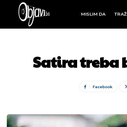
MISLIM DA
TRAŽ
Satira treba 
Facebook