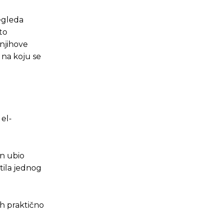
egleda
što
 njihove
 na koju se
 el-
in ubio
tila jednog
ih praktično