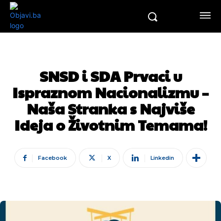
SNSD i SDA Prvaci u
Ispraznom Nacionalizmu –
Naša Stranka s Najviše
Ideja o Životnim Temama!
Facebook
X
Linkedin