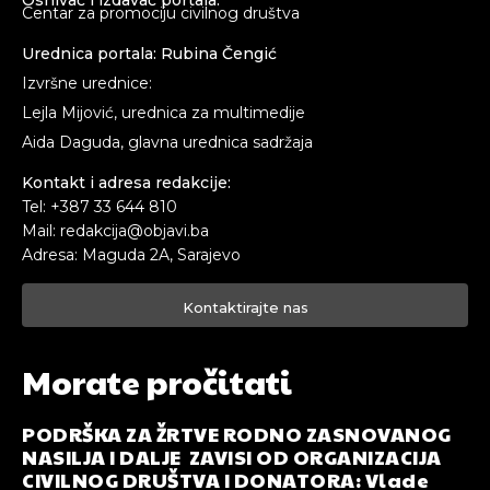
Centar za promociju civilnog društva
Urednica portala: Rubina Čengić
Izvršne urednice:
Lejla Mijović, urednica za multimedije
Aida Daguda, glavna urednica sadržaja
Kontakt i adresa redakcije:
Tel: +387 33 644 810
Mail: redakcija@objavi.ba
Adresa: Maguda 2A, Sarajevo
Kontaktirajte nas
Morate pročitati
PODRŠKA ZA ŽRTVE RODNO ZASNOVANOG
NASILJA I DALJE ZAVISI OD ORGANIZACIJA
CIVILNOG DRUŠTVA I DONATORA: Vlade