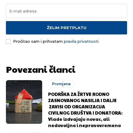
ŽELIM PRETPLATU
Pročitao sam i prihvatam
pravila privatnosti.
Povezani članci
Promjene
PODRŠKA ZA ŽRTVE RODNO
ZASNOVANOG NASILJA I DALJE
ZAVISI OD ORGANIZACIJA
CIVILNOG DRUŠTVA I DONATORA:
Vlade izdvajaju novac, ali
nedovoljno i nepravovremeno