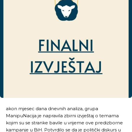
akon mjesec dana dnevnih analiza, grupa
ManipuNacija je napravila zbirni izvještaj o temama
kojim su se stranke bavile u vrijeme ove predizborne
kampanje u BiH. Potvrdilo se da je politički diskurs u