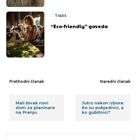
Tražiš
“Eco-friendly” goveda
Prethodni članak
Naredni članak
Mali bivak novi
Jutro nakon izbora:
dom za planinare
Ko su pobjednici, a
na Prenju
ko gubitnici?