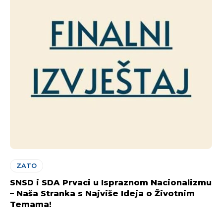
ZATO
SNSD i SDA Prvaci u Ispraznom Nacionalizmu
– Naša Stranka s Najviše Ideja o Životnim
Temama!