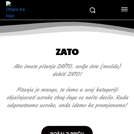
ZATO
Ako imate pitanje ZAŠTO, ovdje ćete (možda)
dobiti ZATO!
Pitanja je mnogo, te ćemo u ovoj kategoriji
objašnjavati uzroke zbog čega se nešto desilo. Kada
odgonetnemo uzroke, onda idemo ka promjenama!
POŠALJI PRIČU