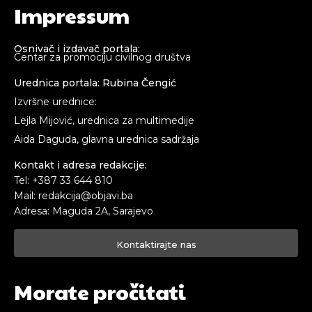
Impressum
Osnivač i izdavač portala:
Centar za promociju civilnog društva
Urednica portala: Rubina Čengić
Izvršne urednice:
Lejla Mijović, urednica za multimedije
Aida Daguda, glavna urednica sadržaja
Kontakt i adresa redakcije:
Tel: +387 33 644 810
Mail: redakcija@objavi.ba
Adresa: Maguda 2A, Sarajevo
Kontaktirajte nas
Morate pročitati