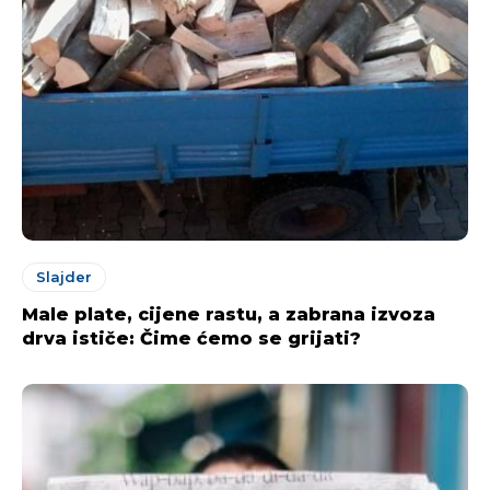
Slajder
Male plate, cijene rastu, a zabrana izvoza
drva ističe: Čime ćemo se grijati?