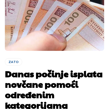
ZATO
Danas počinje isplata
novčane pomoći
određenim
kategorijama