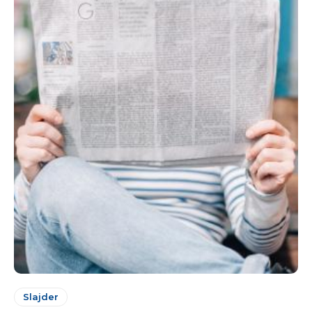
Slajder