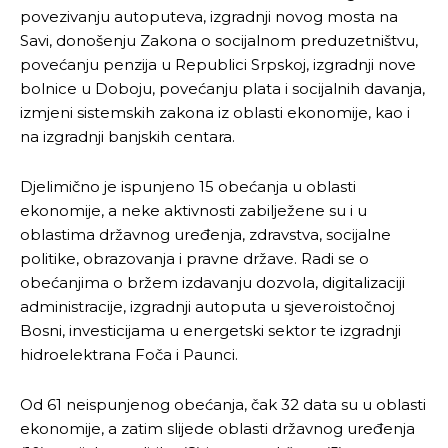
povezivanju autoputeva, izgradnji novog mosta na
Savi, donošenju Zakona o socijalnom preduzetništvu,
povećanju penzija u Republici Srpskoj, izgradnji nove
bolnice u Doboju, povećanju plata i socijalnih davanja,
izmjeni sistemskih zakona iz oblasti ekonomije, kao i
na izgradnji banjskih centara.
Djelimično je ispunjeno 15 obećanja u oblasti
ekonomije, a neke aktivnosti zabilježene su i u
oblastima državnog uređenja, zdravstva, socijalne
politike, obrazovanja i pravne države. Radi se o
obećanjima o bržem izdavanju dozvola, digitalizaciji
administracije, izgradnji autoputa u sjeveroistočnoj
Bosni, investicijama u energetski sektor te izgradnji
hidroelektrana Foča i Paunci.
Od 61 neispunjenog obećanja, čak 32 data su u oblasti
ekonomije, a zatim slijede oblasti državnog uređenja