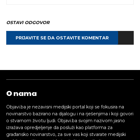
OSTAVI ODGOVOR
PRIJAVITE SE DA OSTAVITE KOMENTAR
O nama
Objavi.ba je nezavisni medijski portal koji se fokusira na
novinarstvo bazirano na dijalogu i na rješenjima i koji govori
o stvarnom životu ljudi. Objavi.ba svojim nazivom jasno
izražava opredjeljenje da posluži kao platforma za
građansko novinarstvo, za sve vas koji stvarate medijski