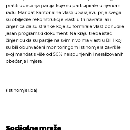
pratiti obećanja partija koje su participirale u njenom
radu. Mandat kantonalne vlasti u Sarajevu prije svega
su obilježile rekonstrukcije vlasti u tri navrata, ali i
činjenica da su stranke koje su formirale vlast ponudile
jasan programski dokument. Na kraju treba istači
činjenicu da su partije na svim nivoima vlasti u BiH koji
su bili obuhvaćeni monitoringom Istinomjera završile
svoj mandat s više od 50% neispunjenih i neralizovanih
obećanja i mjera.
(Istinomjer.ba)
Socijalne mreže