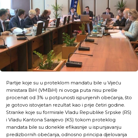
Partije koje su u proteklom mandatu bile u Vijeću
ministara BiH (VMBiH) ni ovoga puta nisu prešle
procenat od 3% u potpunosti ispunjenih obećanja, što
je gotovo istovjetan rezultat kao i prije četiri godine.
Stranke koje su formirale Vladu Republike Srpske (RS)
i Vladu Kantona Sarajevo (KS) tokom proteklog
mandata bile su donekle efikasnije u ispunjavanju
predizbornih obećanja, odnosno principa djelovanja