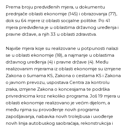
Prema broju predviđenih mjera, u dokumentu
prednjače oblasti ekonomije (145) i obrazovanja (77),
dok su 64 mjere iz oblasti socijalne politike. Po 41
mjera predviđena je u oblastima državnog uređenja i
pravne države, a njih 33 u oblasti zdravstva.
Najviše mjera koje su realizovane u potpunosti nalazi
se u oblasti ekonomije (18), a najmanje u oblastima
državnog uređenja (4) i pravne države (4). Među
realizovanim mjerama iz oblasti ekonomije su izmjene
Zakona o šumama KS, Zakona o cestama KS i Zakona
o javnom prevozu, uspostava Centra za kontrolu
zraka, izmjene Zakona o koncesijama te podrška
privrednicima kroz nekoliko programa. Još 19 mjera u
oblasti ekonomije realizovano je većim dijelom, a
među njima su provođenje novih programa
zapošljavanja, nabavka novih trolejbusa i uvođenje
novih linija autobuskog saobraćaja, rekonstrukcija i