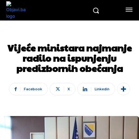
Vijeće ministara najmanje
radilo na ispunjenju
predizbornih obećanja
Facebook
X
Linkedin