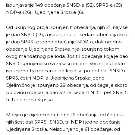
ispunjavanje 149 obećanja SNSD-a (52), SPRS-a (65),
NDP-a (26) i Ujedinjene Srpske (6).
Od ukupnog broja ispunjenih obećanja, njih 21, najviše
je dao SNSD (13), a ispunjeno je i sedam obećanja koje
je dao SPRS te jedno obećanje NDP-a, dok nijedno
obećanje Ujedinjene Srpske nije ispunjeno tokom
ovog mandatnog perioda. Još tri obećanja koja je dao
SNSD ispunjena su sa zakašnjenjem. Većim je dijelom
ispunjeno 15 obećanja, od kojih su po pet dali SNSD i
SPRS, četiri NDP, a Ujedinjena Srpska jedno.
Djelimično je ispunjeno 29 obećanja, od čega je skoro
polovinu obećanja dao SPRS, sedam NDP, pet SNSD i
tri Ujedinjena Srpska.
Manjim je dijelom ispunjeno 16 obećanja, od čega su
njih šest dali SPRS i SNSD, tri NDP i jedno obećanje
Ujedinjena Srpska. Neispunjeno je 61 obećanje, od