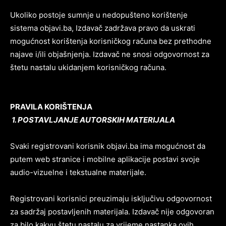
Ukoliko postoje sumnje u nedopušteno korištenje
sistema objavi.ba, Izdavač zadržava pravo da uskrati
mogućnost korištenja korisničkog računa bez prethodne
najave i/ili objašnjenja. Izdavač ne snosi odgovornost za
štetu nastalu ukidanjem korisničkog računa.
PRAVILA KORIŠTENJA
1. POSTAVLJANJE AUTORSKIH MATERIJALA
Svaki registrovani korisnik objavi.ba ima mogućnost da
putem web stranice i mobilne aplikacije postavi svoje
audio-vizuelne i tekstualne materijale.
Registrovani korisnici preuzimaju isključivu odgovornost
za sadržaj postavljenih materijala. Izdavač nije odgovoran
za bilo kakvu štetu nastalu za vrijeme nastanka ovih