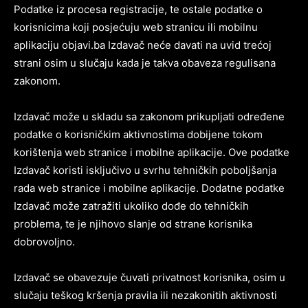
Podatke iz procesa registracije, te ostale podatke o
korisnicima koji posjećuju web stranicu ili mobilnu
aplikaciju objavi.ba Izdavač neće davati na uvid trećoj
strani osim u slučaju kada je takva obaveza regulisana
zakonom.
Izdavač može u skladu sa zakonom prikupljati određene
podatke o korisničkim aktivnostima dobijene tokom
korištenja web stranice i mobilne aplikacije. Ove podatke
Izdavač koristi isključivo u svrhu tehničkih poboljšanja
rada web stranice i mobilne aplikacije. Dodatne podatke
Izdavač može zatražiti ukoliko dođe do tehničkih
problema, te je njihovo slanje od strane korisnika
dobrovoljno.
Izdavač se obavezuje čuvati privatnost korisnika, osim u
slučaju teškog kršenja pravila ili nezakonitih aktivnosti