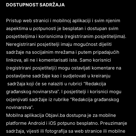
DOSTUPNOST SADRŽAJA
Pristup web stranici i mobilnoj aplikaciji i svim njenim
aspektima u potpunosti je besplatan i dostupan svim
posjetiteljima i korisnicima (registriranim posjetiteljima).
Neregistrirani posjetitelji imaju mogućnost dijeliti
sadržaje na socijalnim mrežama i putem pripadajućih
linkova, ali ne i komentarisati iste. Samo korisnici
(registrirani posjetitelji) mogu ostavljati komentare na
postavljene sadržaje kao i sudjelovati u kreiranju
sadržaja koji će se nalaziti u rubrici “Redakcija
građanskog novinarstva”. I posjetitelji i korisnici mogu
ocjenjivati sadržaje iz rubrike “Redakcija građanskog
novinarstva”.
Mobilna aplikacija Objavi.ba dostupna je za mobilne
platforme Android i iOS potpuno besplatno. Preuzimanje
sadržaja, vijesti ili fotografija sa web stranice ili mobilne