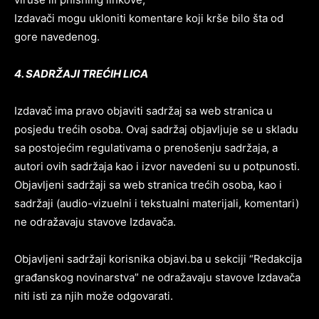
Izdavači mogu ukloniti komentare koji krše bilo šta od
gore navedenog.
4. SADRŽAJI TREĆIH LICA
Izdavač ima pravo objaviti sadržaj sa web stranica u
posjedu trećih osoba. Ovaj sadržaj objavljuje se u skladu
sa postojećim regulativama o prenošenju sadržaja, a
autori ovih sadržaja kao i izvor navedeni su u potpunosti.
Objavljeni sadržaji sa web stranica trećih osoba, kao i
sadržaji (audio-vizuelni i tekstualni materijali, komentari)
ne odražavaju stavove Izdavača.
Objavljeni sadržaji korisnika objavi.ba u sekciji “Redakcija
građanskog novinarstva” ne odražavaju stavove Izdavača
niti isti za njih može odgovarati.