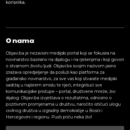
korisnika.
O nama
Objavi.ba je nezavisni medijski portal koji se fokusira na
novinarstvo bazirano na dijalogu i na rješenjima i koji govori
o stvarnom životu ljudi. Objavi.ba svojim nazivom jasno
izražava opredjeljenje da posluži kao platforma za
građansko novinarstvo, za sve vas koji stvarate medijski
sadržaj u najširem smislu te riječi, integrišući sve
komunikacijske pristupe – portal, društvene mreže, živi
dijalog. Objavi.ba izvještava o rezultatima, odnosno o
pozitivnim promjenama u društvu, naročito ističući ulogu
civilnog društva u izgradnji demokratije u Bosni i
Hercegovini i regionu. Pusti priču neka živi!