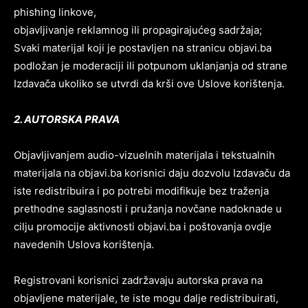
phishing linkove,
objavljivanje reklamnog ili propagirajućeg sadržaja;
Svaki materijal koji je postavljen na stranicu objavi.ba
podložan je moderaciji ili potpunom uklanjanja od strane
Izdavača ukoliko se utvrdi da krši ove Uslove korištenja.
2. AUTORSKA PRAVA
Objavljivanjem audio-vizuelnih materijala i tekstualnih
materijala na objavi.ba korisnici daju dozvolu Izdavaču da
iste redistribuira i po potrebi modifikuje bez traženja
prethodne saglasnosti i pružanja novčane nadoknade u
cilju promocije aktivnosti objavi.ba i poštovanja ovdje
navedenih Uslova korištenja.
Registrovani korisnici zadržavaju autorska prava na
objavljene materijale, te iste mogu dalje redistribuirati,