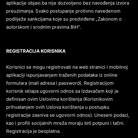
aplikacije objavi.ba nije dozvoljeno bez navođenja izvora
preuzimanja. Svako postupanje protivno navedenom
podliježe sankcijama koje su predviđene „Zakonom o
autorskom i srodnim pravima BiH“.
REGISTRACIJA KORISNIKA
Korisnici se mogu registrovati na web stranici i mobilnoj
aplikaciji ispunjavanjem traženih podataka iz online
formulara (mail adresa i password). Registracijom
korisnik sklapa ugovorni odnos sa Izdavačem koji je
definisan ovim Uslovima korištenja (Korisnikovim
prihvatanjem ovih Uslova korištenja u postupku
registracije zasniva se ugovorni odnos). Uneseni podaci,
kao i profili socijalnih mreža moraju biti potpuni i tačni.
Registracija je besplatna.