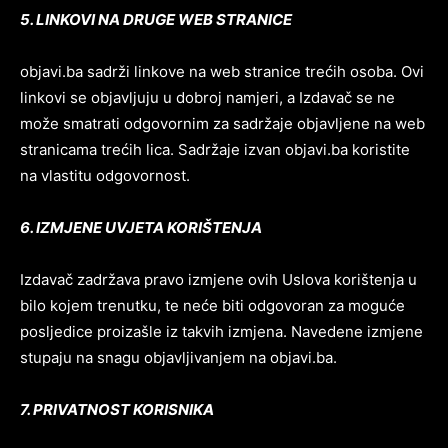
5. LINKOVI NA DRUGE WEB STRANICE
objavi.ba sadrži linkove na web stranice trećih osoba. Ovi
linkovi se objavljuju u dobroj namjeri, a Izdavač se ne
može smatrati odgovornim za sadržaje objavljene na web
stranicama trećih lica. Sadržaje izvan objavi.ba koristite
na vlastitu odgovornost.
6. IZMJENE UVJETA KORIŠTENJA
Izdavač zadržava pravo izmjene ovih Uslova korištenja u
bilo kojem trenutku, te neće biti odgovoran za moguće
posljedice proizašle iz takvih izmjena. Navedene izmjene
stupaju na snagu objavljivanjem na objavi.ba.
7. PRIVATNOST KORISNIKA