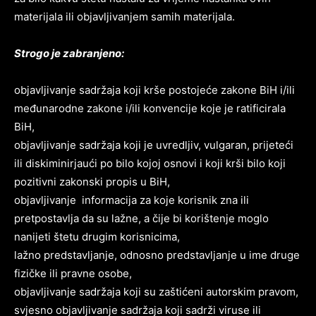
materijala ili objavljivanjem samih materijala.
Strogo je zabranjeno:
objavljivanje sadržaja koji krše postojeće zakone BiH i/ili
međunarodne zakone i/ili konvencije koje je ratificirala
BiH,
objavljivanje sadržaja koji je uvredljiv, vulgaran, prijeteći
ili diskiminirjaući po bilo kojoj osnovi i koji krši bilo koji
pozitivni zakonski propis u BiH,
objavljivanje informacija za koje korisnik zna ili
pretpostavlja da su lažne, a čije bi korištenje moglo
nanijeti štetu drugim korisnicima,
lažno predstavljanje, odnosno predstavljanje u ime druge
fizičke ili pravne osobe,
objavljivanje sadržaja koji su zaštićeni autorskim pravom,
svjesno objavljivanje sadržaja koji sadrži viruse ili