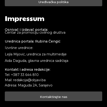
Uređivačka politika
Impressum
Osnivač i izdavač portala:
Centar za promociju civilnog društva
Urednica portala: Rubina Čengić
Izvršne urednice:
Lejla Mijović, urednica za multimedije
Aida Daguda, glavna urednica sadržaja
Kontakt i adresa redakcije:
Tel: +387 33 644 810
Mail: redakcija@objavi.ba
Adresa: Maguda 2A, Sarajevo
Kontaktirajte nas