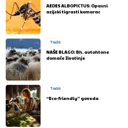
AEDES ALBOPICTUS: Opasni
azijski tigrasti komarac
Tražiš
NAŠE BLAGO: Bh. autohtone
domaće životinje
Tražiš
“Eco-friendly” goveda