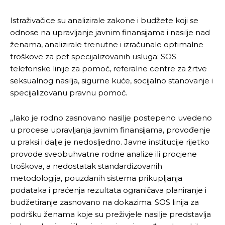
Istraživačice su analizirale zakone i budžete koji se
odnose na upravljanje javnim finansijama i nasilje nad
ženama, analizirale trenutne i izračunale optimalne
troškove za pet specijalizovanih usluga: SOS
telefonske linije za pomoć, referalne centre za žrtve
seksualnog nasilja, sigurne kuće, socijalno stanovanje i
specijalizovanu pravnu pomoć.
„Iako je rodno zasnovano nasilje postepeno uvedeno
u procese upravljanja javnim finansijama, provođenje
u praksi i dalje je nedosljedno. Javne institucije rijetko
provode sveobuhvatne rodne analize ili procjene
troškova, a nedostatak standardizovanih
metodologija, pouzdanih sistema prikupljanja
podataka i praćenja rezultata ograničava planiranje i
budžetiranje zasnovano na dokazima. SOS linija za
podršku ženama koje su preživjele nasilje predstavlja