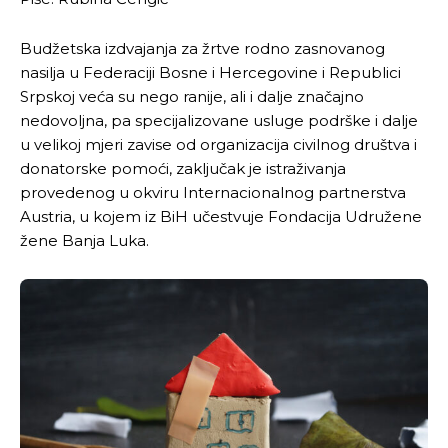
Budžetska izdvajanja za žrtve rodno zasnovanog
nasilja u Federaciji Bosne i Hercegovine i Republici
Srpskoj veća su nego ranije, ali i dalje značajno
nedovoljna, pa specijalizovane usluge podrške i dalje
u velikoj mjeri zavise od organizacija civilnog društva i
donatorske pomoći, zaključak je istraživanja
provedenog u okviru Internacionalnog partnerstva
Austria, u kojem iz BiH učestvuje Fondacija Udružene
žene Banja Luka.