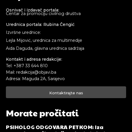
Osnivač i izdavač portala:
Centar za promociju civilnog društva
Urednica portala: Rubina Čengić
Izvršne urednice:
Lejla Mijović, urednica za multimedije
Aida Daguda, glavna urednica sadržaja
Kontakt i adresa redakcije:
Tel: +387 33 644 810
Mail: redakcija@objavi.ba
Adresa: Maguda 2A, Sarajevo
Kontaktirajte nas
Morate pročitati
PSIHOLOG ODGOVARA PETKOM: Iza