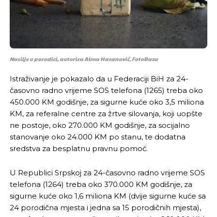
Nasilje u porodici, autorica Alma Hasanović, FotoBaza
Istraživanje je pokazalo da u Federaciji BiH za 24-
časovno radno vrijeme SOS telefona (1265) treba oko
450.000 KM godišnje, za sigurne kuće oko 3,5 miliona
KM, za referalne centre za žrtve silovanja, koji uopšte
ne postoje, oko 270.000 KM godišnje, za socijalno
stanovanje oko 24.000 KM po stanu, te dodatna
sredstva za besplatnu pravnu pomoć.
U Republici Srpskoj za 24-časovno radno vrijeme SOS
telefona (1264) treba oko 370.000 KM godišnje, za
sigurne kuće oko 1,6 miliona KM (dvije sigurne kuće sa
24 porodična mjesta i jedna sa 15 porodičnih mjesta),