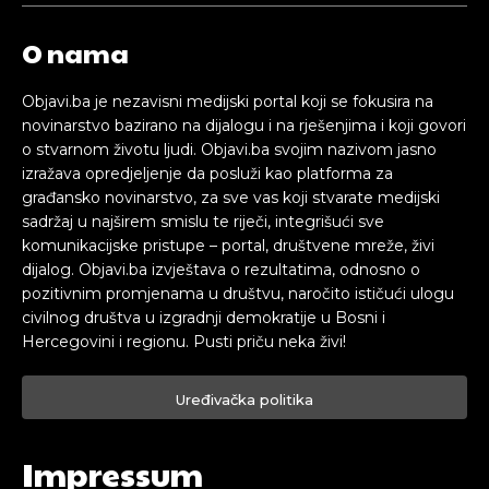
O nama
Objavi.ba je nezavisni medijski portal koji se fokusira na
novinarstvo bazirano na dijalogu i na rješenjima i koji govori
o stvarnom životu ljudi. Objavi.ba svojim nazivom jasno
izražava opredjeljenje da posluži kao platforma za
građansko novinarstvo, za sve vas koji stvarate medijski
sadržaj u najširem smislu te riječi, integrišući sve
komunikacijske pristupe – portal, društvene mreže, živi
dijalog. Objavi.ba izvještava o rezultatima, odnosno o
pozitivnim promjenama u društvu, naročito ističući ulogu
civilnog društva u izgradnji demokratije u Bosni i
Hercegovini i regionu. Pusti priču neka živi!
Uređivačka politika
Impressum