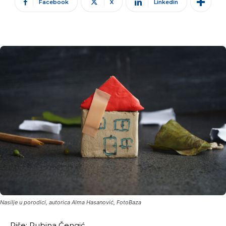
Facebook
X
Linkedin
Nasilje u porodici, autorica Alma Hasanović, FotoBaza
Piše: Rubina Čengić