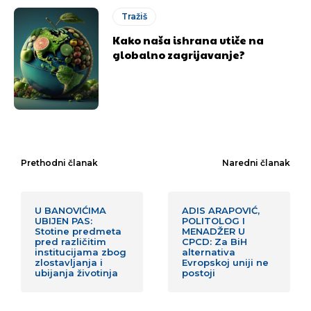
Tražiš
Kako naša ishrana utiče na
globalno zagrijavanje?
Prethodni članak
Naredni članak
U BANOVIĆIMA
ADIS ARAPOVIĆ,
UBIJEN PAS:
POLITOLOG I
Stotine predmeta
MENADŽER U
pred različitim
CPCD: Za BiH
institucijama zbog
alternativa
zlostavljanja i
Evropskoj uniji ne
ubijanja životinja
postoji