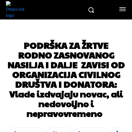
PODRŠKA ZA ŽRTVE
RODNO ZASNOVANOG
NASILJA I DALJE ZAVISI OD
ORGANIZACIJA CIVILNOG
DRUŠTVA I DONATORA:
Vlade izdvajaju novac, ali
nedovoljno i
nepravovremeno