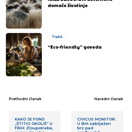
domaće životinje
Tražiš
“Eco-friendly” goveda
Prethodni članak
Naredni članak
KAKO JE FOND
CIVICUS MONITOR:
„ŠTITIO OKOLIŠ“ U
U BiH zabilježen
FBiH: Zloupotrebe,
brz pad