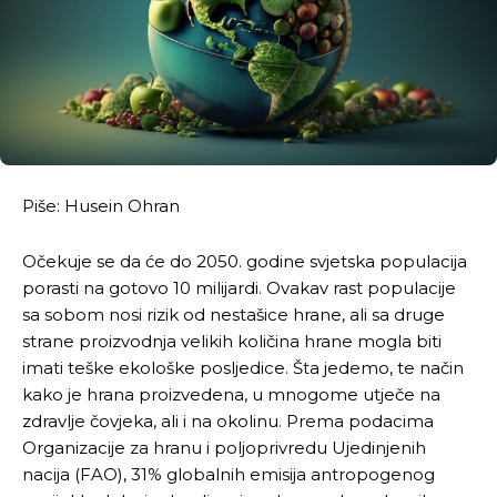
Piše: Husein Ohran
Očekuje se da će do 2050. godine svjetska populacija
porasti na gotovo 10 milijardi. Ovakav rast populacije
sa sobom nosi rizik od nestašice hrane, ali sa druge
strane proizvodnja velikih količina hrane mogla biti
imati teške ekološke posljedice. Šta jedemo, te način
kako je hrana proizvedena, u mnogome utječe na
zdravlje čovjeka, ali i na okolinu. Prema podacima
Organizacije za hranu i poljoprivredu Ujedinjenih
nacija (FAO), 31% globalnih emisija antropogenog