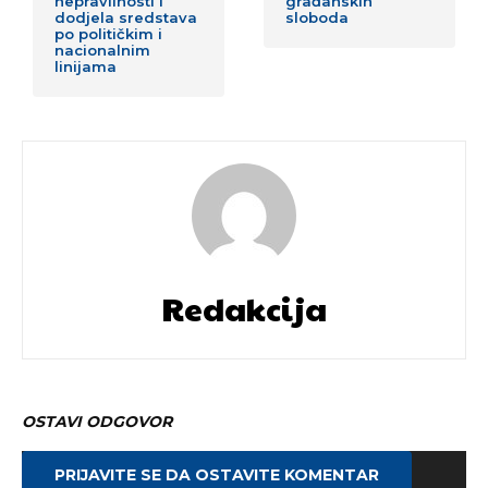
nepravilnosti i
građanskih
dodjela sredstava
sloboda
po političkim i
nacionalnim
linijama
Redakcija
OSTAVI ODGOVOR
PRIJAVITE SE DA OSTAVITE KOMENTAR