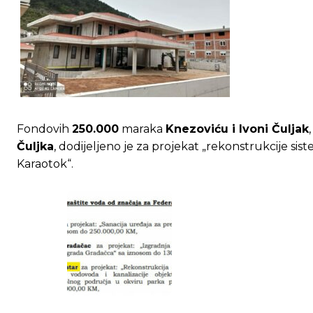
Fondovih
250.000
maraka
Knezoviću i Ivoni Čuljak
Čuljka
, dodijeljeno je za projekat „rekonstrukcije si
Karaotok“.