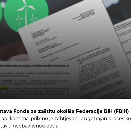
tava Fonda za zaštitu okoliša Federacije BiH (FBiH)
aplikantima, prilično je zahtjevan i dugotrajan proces koj
taviti neobavljenog posla.