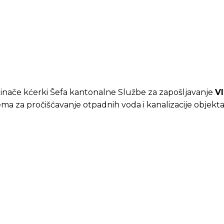
, inače kćerki Šefa kantonalne Službe za zapošljavanje
V
stema za pročišćavanje otpadnih voda i kanalizacije objekt