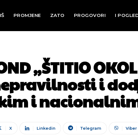
IŠ
PROMJENE
ZATO
PROGOVORI
I POGLE
OND „ŠTITIO OKOLI
epravilnosti i do
čkim i nacionalni
X
Linkedin
Telegram
Viber