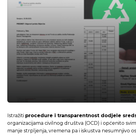
Istražiti
procedure i transparentnost dodjele sreds
organizacijama civilnog društva (OCD) i općenito svim 
manje strpljenja, vremena pa i iskustva nesumnjivo os