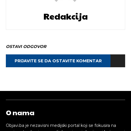
Redakcija
OSTAVI ODGOVOR
PRIJAVITE SE DA OSTAVITE KOMENTAR
O nama
Objavi.ba je nezavisni medijski portal koji se fokusira na