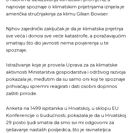
najnovije spoznaje o klimatskim prijetnjama iznijela je
američka stručnjakinja za klimu Giliian Bowser.
Njihov zajednički zaključak je da je klimatska prijetnja
sve veća i donosi sve veće katastrofe, a poražavajućim
smatraju što dio javnosti nema povjerenja u te
spoznaje.
Istraživanje koje je provela Uprava za za klimatske
aktivnosti Ministarstva gospodarstva i održivog razvoja
pokazala je, međutim da su samo oni koji te spoznaje
prihvaćaju spremni reagirati i dati osobni doprinos
zaštiti prirode.
Anketa na 1499 ispitanika u Hrvatskoj, u sklopu EU
Konferencije o budućnosti, pokazala je da u Hrvatskoj
29 posto ljudi smatra da smo svi mi odgovorni za
rješavanje nastalih posljedica, što je ravnateljica