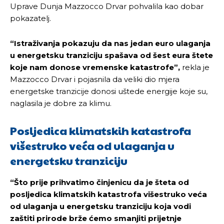
Uprave Dunja Mazzocco Drvar pohvalila kao dobar
pokazatelj.
“Istraživanja pokazuju da nas jedan euro ulaganja
u energetsku tranziciju spašava od šest eura štete
koje nam donose vremenske katastrofe”,
rekla je
Mazzocco Drvar i pojasnila da veliki dio mjera
energetske tranzicije donosi uštede energije koje su,
naglasila je dobre za klimu.
Posljedica klimatskih katastrofa
višestruko veća od ulaganja u
energetsku tranziciju
“Što prije prihvatimo činjenicu da je šteta od
posljedica klimatskih katastrofa višestruko veća
od ulaganja u energetsku tranziciju koja vodi
zaštiti prirode brže ćemo smanjiti prijetnje