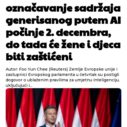
označavanje sadržaja
generisanog putem AI
počinje 2. decembra,
do tada će žene i djeca
biti zaštićeni
Autor: Foo Yun Chee (Reuters) Zemlje Evropske unije i
zastupnici Evropskog parlamenta u četvrtak su postigli
dogovor o ublaženim pravilima za umjetnu inteligenciju,
uključujući i...