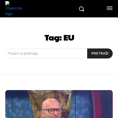
Tag:
EU
Pojam za pretragu
PRETRAŽI