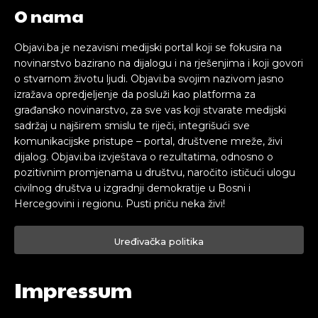
O nama
Objavi.ba je nezavisni medijski portal koji se fokusira na
novinarstvo bazirano na dijalogu i na rješenjima i koji govori
o stvarnom životu ljudi. Objavi.ba svojim nazivom jasno
izražava opredjeljenje da posluži kao platforma za
građansko novinarstvo, za sve vas koji stvarate medijski
sadržaj u najširem smislu te riječi, integrišući sve
komunikacijske pristupe – portal, društvene mreže, živi
dijalog. Objavi.ba izvještava o rezultatima, odnosno o
pozitivnim promjenama u društvu, naročito ističući ulogu
civilnog društva u izgradnji demokratije u Bosni i
Hercegovini i regionu. Pusti priču neka živi!
Uređivačka politika
Impressum