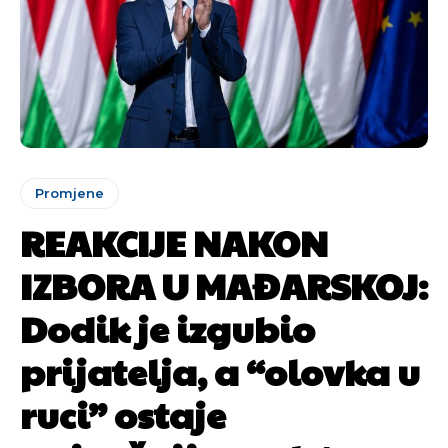
Promjene
REAKCIJE NAKON
IZBORA U MAĐARSKOJ:
Dodik je izgubio
prijatelja, a “olovka u
ruci” ostaje