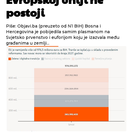
postoji
Piše: Objavi.ba (preuzeto od N1 BiH) Bosna i
Hercegovina je pobijedila samim plasmanom na
Svjetsko prvenstvo i euforijom koju je izazvala među
građanima u zemlji...