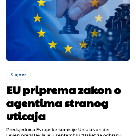
Slajder
EU priprema zakon o
agentima stranog
uticaja
Predsjednica Evropske komisije Ursula von der
Leyen predstavila je u septembru "Paket za odbranu