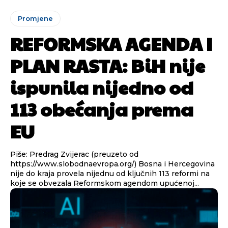
Promjene
REFORMSKA AGENDA I
PLAN RASTA: BiH nije
ispunila nijedno od
113 obećanja prema
EU
Piše: Predrag Zvijerac (preuzeto od
https://www.slobodnaevropa.org/) Bosna i Hercegovina
nije do kraja provela nijednu od ključnih 113 reformi na
koje se obvezala Reformskom agendom upućenoj...