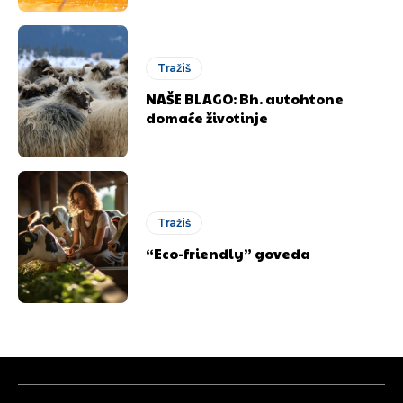
Tražiš
NAŠE BLAGO: Bh. autohtone
domaće životinje
Tražiš
“Eco-friendly” goveda