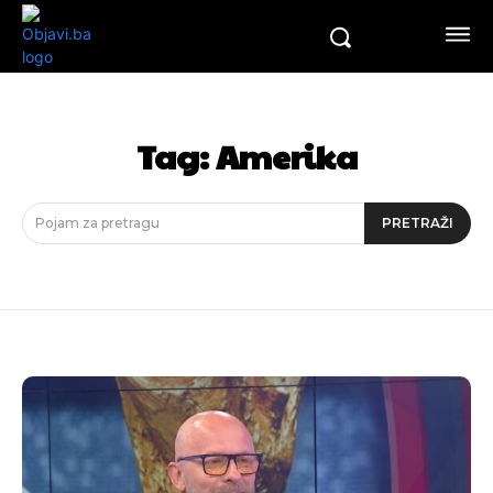
Tag:
Amerika
Pojam za pretragu
PRETRAŽI