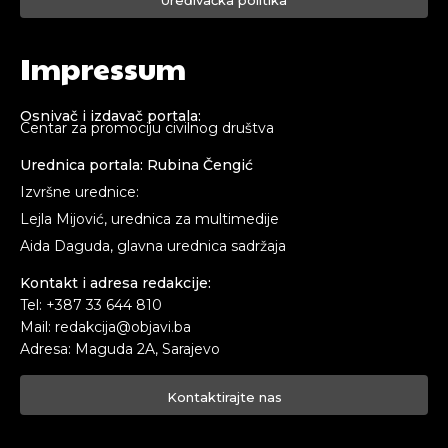
Impressum
Osnivač i izdavač portala:
Centar za promociju civilnog društva
Urednica portala: Rubina Čengić
Izvršne urednice:
Lejla Mijović, urednica za multimedije
Aida Daguda, glavna urednica sadržaja
Kontakt i adresa redakcije:
Tel: +387 33 644 810
Mail: redakcija@objavi.ba
Adresa: Maguda 2A, Sarajevo
Kontaktirajte nas