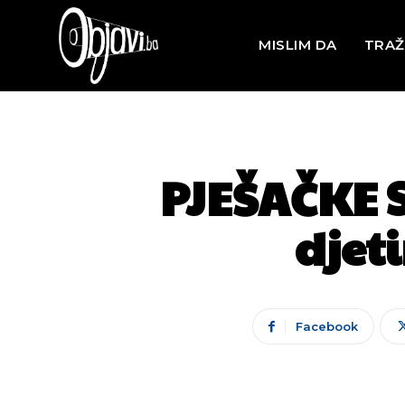
MISLIM DA
TRAŽ
PJEŠAČKE S
djeti
Facebook