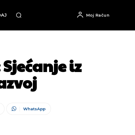
DAJ
Moj Račun
Sjećanje iz
razvoj
WhatsApp