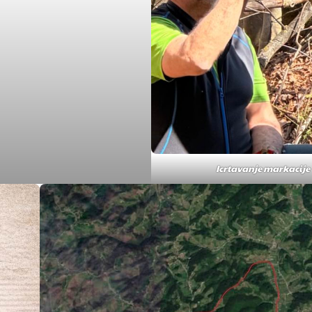
Icrtavanje markacije