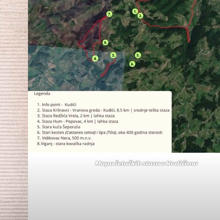
Mapa šetačkih staza u Kudićima