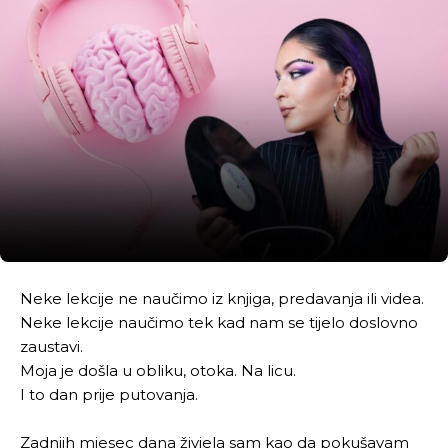
Neke lekcije ne naučimo iz knjiga, predavanja ili videa.
Neke lekcije naučimo tek kad nam se tijelo doslovno
zaustavi.
Moja je došla u obliku, otoka. Na licu.
I to dan prije putovanja.
Zadnjih mjesec dana živjela sam kao da pokušavam