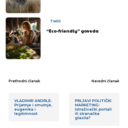
Tražiš
“Eco-friendly” goveda
Prethodni članak
Naredni članak
VLADIMIR ANDRLE:
PRLJAVI POLITIČKI
Prijetnje i smutnje,
MARKETING:
eugenika i
Istraživački portali
legitimnost
ili stranačka
glasila?