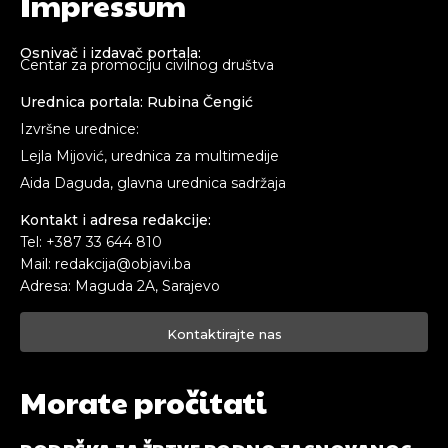
Impressum
Osnivač i izdavač portala:
Centar za promociju civilnog društva
Urednica portala: Rubina Čengić
Izvršne urednice:
Lejla Mijović, urednica za multimedije
Aida Daguda, glavna urednica sadržaja
Kontakt i adresa redakcije:
Tel: +387 33 644 810
Mail: redakcija@objavi.ba
Adresa: Maguda 2A, Sarajevo
Kontaktirajte nas
Morate pročitati