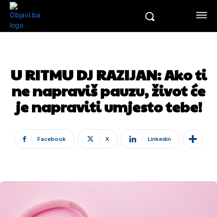
U RITMU DJ RAZIJAN: Ako ti
ne napraviš pauzu, život će
je napraviti umjesto tebe!
Facebook
X
Linkedin