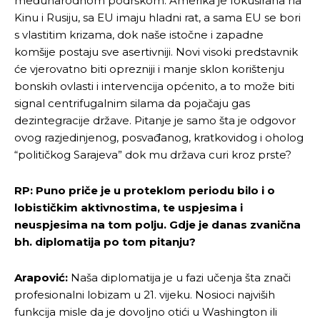
međunarodnom podrškom. Amerika je fokusirana na
Kinu i Rusiju, sa EU imaju hladni rat, a sama EU se bori
s vlastitim krizama, dok naše istočne i zapadne
komšije postaju sve asertivniji. Novi visoki predstavnik
će vjerovatno biti oprezniji i manje sklon korištenju
bonskih ovlasti i intervencija općenito, a to može biti
signal centrifugalnim silama da pojačaju gas
dezintegracije države. Pitanje je samo šta je odgovor
ovog razjedinjenog, posvađanog, kratkovidog i oholog
“političkog Sarajeva” dok mu država curi kroz prste?
RP: Puno priče je u proteklom periodu bilo i o
lobističkim aktivnostima, te uspjesima i
neuspjesima na tom polju. Gdje je danas zvanična
bh. diplomatija po tom pitanju?
Arapović:
Naša diplomatija je u fazi učenja šta znači
profesionalni lobizam u 21. vijeku. Nosioci najviših
funkcija misle da je dovoljno otići u Washington ili