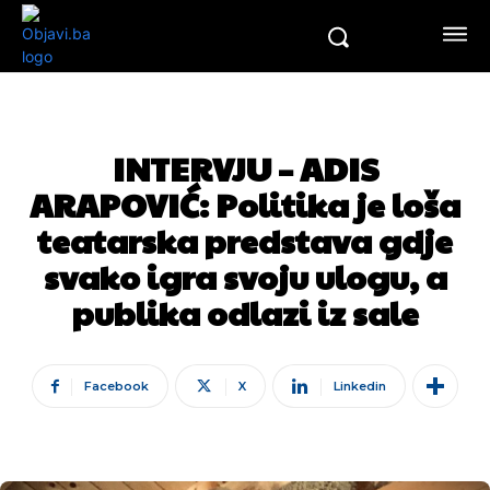
INTERVJU – ADIS
ARAPOVIĆ: Politika je loša
teatarska predstava gdje
svako igra svoju ulogu, a
publika odlazi iz sale
Facebook
X
Linkedin