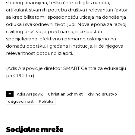
stranog finansijera, teško ćete biti glas naroda,
artikulant stvarnih potreba društva i relevantan faktor
sa kredibilitetom i sposobnošću uticaja na donošenja
odluka i svakodnevni život ljudi. Nova epoha za razvoj
civilnog društva je pred nama, ili će postati
specijalizirano, efektivno i primarno oslonjeno na
domaću podršku, i građana i institucija, ili će njegova
relevantnost potpuno izlapiti.
(Adis Arapović je direktor SMART Centra za edukaciju
pri CPCD-u.)
#
Adis Arapović
Christian Schmidt
civilno društvo
odgovornost
Politika
Socijalne mreže