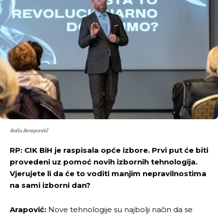
Adis Arapović
RP: CIK BiH je raspisala opće izbore. Prvi put će biti
provedeni uz pomoć novih izbornih tehnologija.
Vjerujete li da će to voditi manjim nepravilnostima
na sami izborni dan?
Arapović:
Nove tehnologije su najbolji način da se