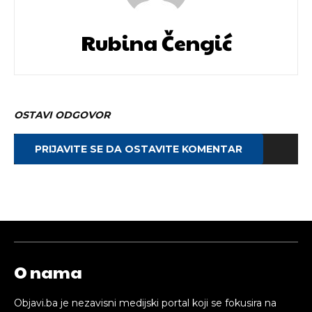
Rubina Čengić
OSTAVI ODGOVOR
PRIJAVITE SE DA OSTAVITE KOMENTAR
O nama
Objavi.ba je nezavisni medijski portal koji se fokusira na