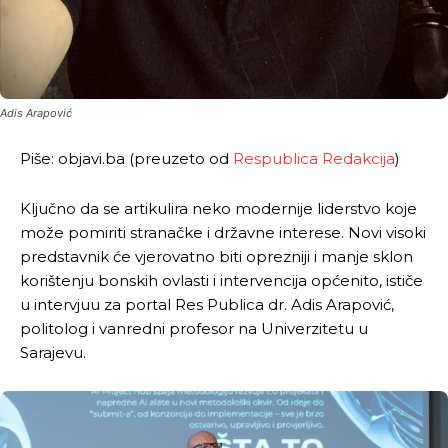
Adis Arapović
Piše: objavi.ba (preuzeto od
Respublica Redakcija
)
Ključno da se artikulira neko modernije liderstvo koje
može pomiriti stranačke i državne interese. Novi visoki
predstavnik će vjerovatno biti oprezniji i manje sklon
korištenju bonskih ovlasti i intervencija općenito, ističe
u intervjuu za portal Res Publica dr. Adis Arapović,
politolog i vanredni profesor na Univerzitetu u
Sarajevu.