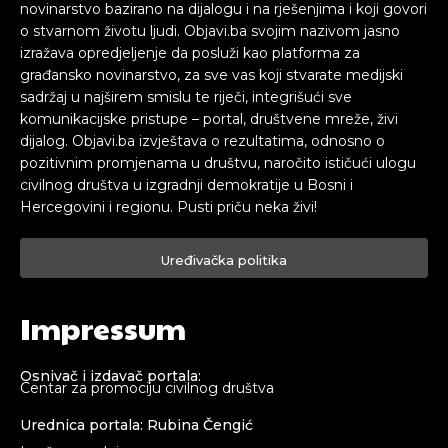
novinarstvo bazirano na dijalogu i na rješenjima i koji govori
o stvarnom životu ljudi. Objavi.ba svojim nazivom jasno
izražava opredjeljenje da posluži kao platforma za
građansko novinarstvo, za sve vas koji stvarate medijski
sadržaj u najširem smislu te riječi, integrišući sve
komunikacijske pristupe – portal, društvene mreže, živi
dijalog. Objavi.ba izvještava o rezultatima, odnosno o
pozitivnim promjenama u društvu, naročito ističući ulogu
civilnog društva u izgradnji demokratije u Bosni i
Hercegovini i regionu. Pusti priču neka živi!
Uređivačka politika
Impressum
Osnivač i izdavač portala:
Centar za promociju civilnog društva
Urednica portala: Rubina Čengić