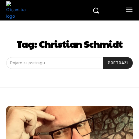
Tag:
Christian Schmidt
Pojam za pretragu
PRETRAŽI