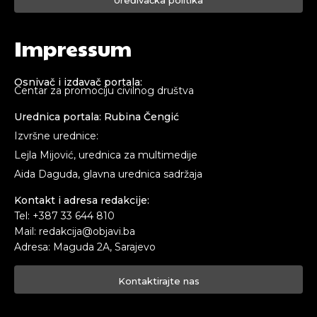
Impressum
Osnivač i izdavač portala:
Centar za promociju civilnog društva
Urednica portala: Rubina Čengić
Izvršne urednice:
Lejla Mijović, urednica za multimedije
Aida Daguda, glavna urednica sadržaja
Kontakt i adresa redakcije:
Tel: +387 33 644 810
Mail: redakcija@objavi.ba
Adresa: Maguda 2A, Sarajevo
Kontaktirajte nas