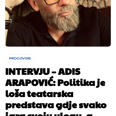
PROGOVORI
INTERVJU – ADIS
ARAPOVIĆ: Politika je
loša teatarska
predstava gdje svako
igra svoju ulogu, a