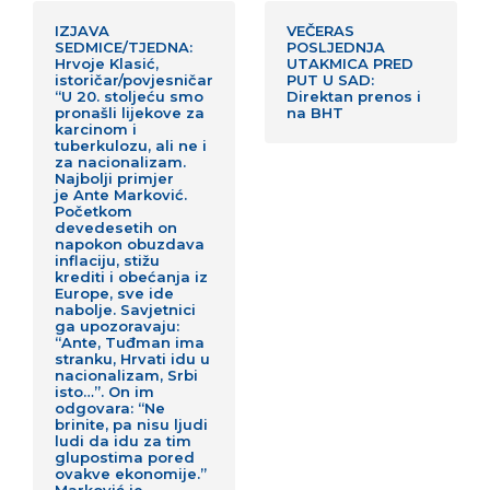
IZJAVA
VEČERAS
SEDMICE/TJEDNA:
POSLJEDNJA
Hrvoje Klasić,
UTAKMICA PRED
istoričar/povjesničar
PUT U SAD:
“U 20. stoljeću smo
Direktan prenos i
pronašli lijekove za
na BHT
karcinom i
tuberkulozu, ali ne i
za nacionalizam.
Najbolji primjer
je Ante Marković.
Početkom
devedesetih on
napokon obuzdava
inflaciju, stižu
krediti i obećanja iz
Europe, sve ide
nabolje. Savjetnici
ga upozoravaju:
“Ante, Tuđman ima
stranku, Hrvati idu u
nacionalizam, Srbi
isto…”. On im
odgovara: “Ne
brinite, pa nisu ljudi
ludi da idu za tim
glupostima pored
ovakve ekonomije.”
Marković je