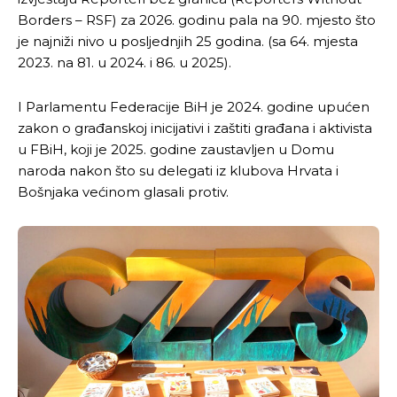
Borders – RSF) za 2026. godinu pala na 90. mjesto što
je najniži nivo u posljednjih 25 godina. (sa 64. mjesta
2023. na 81. u 2024. i 86. u 2025).
I Parlamentu Federacije BiH je 2024. godine upućen
zakon o građanskoj inicijativi i zaštiti građana i aktivista
u FBiH, koji je 2025. godine zaustavljen u Domu
naroda nakon što su delegati iz klubova Hrvata i
Bošnjaka većinom glasali protiv.