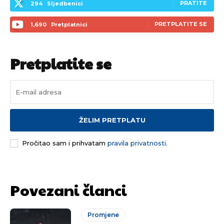
PRATITE
294
Sljedbenici
PRETPLATITE SE
1,690
Pretplatnici
Pretplatite se
ŽELIM PRETPLATU
Pročitao sam i prihvatam
pravila privatnosti.
Povezani članci
Promjene