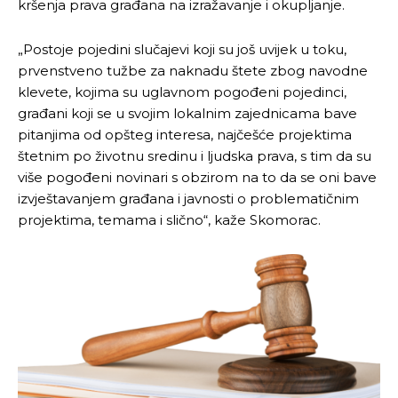
kršenja prava građana na izražavanje i okupljanje.
„Postoje pojedini slučajevi koji su još uvijek u toku,
prvenstveno tužbe za naknadu štete zbog navodne
klevete, kojima su uglavnom pogođeni pojedinci,
građani koji se u svojim lokalnim zajednicama bave
pitanjima od opšteg interesa, najčešće projektima
štetnim po životnu sredinu i ljudska prava, s tim da su
više pogođeni novinari s obzirom na to da se oni bave
izvještavanjem građana i javnosti o problematičnim
projektima, temama i slično“, kaže Skomorac.