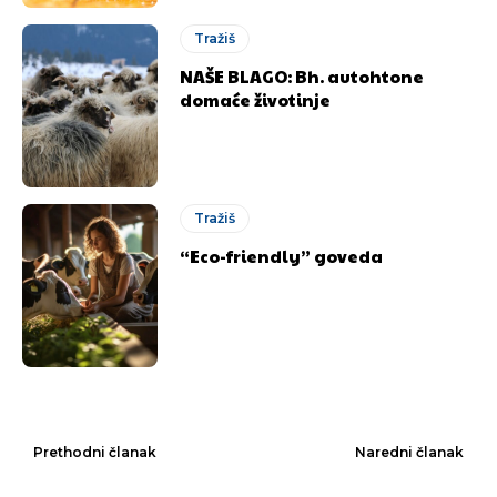
Tražiš
NAŠE BLAGO: Bh. autohtone
domaće životinje
Tražiš
“Eco-friendly” goveda
Prethodni članak
Naredni članak