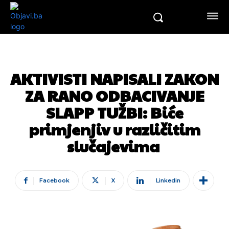
AKTIVISTI NAPISALI ZAKON
ZA RANO ODBACIVANJE
SLAPP TUŽBI: Biće
primjenjiv u različitim
slučajevima
Facebook
X
Linkedin