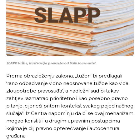
SLAPP tužbe, ilustracija preuzeta od Safe Journalist
Prema obrazloženju zakona, „tuženi bi predlagali
‘rano odbacivanje vidno neosnovane tužbe kao vida
zloupotrebe pravosuđa’, a nadležni sud bi takav
zahtjev razmatrao prioritetno i kao posebno pravno
pitanje, cijeneći pritom kontekst svakog pojedinačnog
slučaja“. Iz Centra napominju da bi se ovaj mehanizam
mogao koristiti i u drugim upravnim postupcima
kojima je cilj pravno opterećivanje i autocenzura
građana.