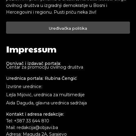
civilnog društva u izgradnji demokratije u Bosni i
Hercegovini i regionu. Pusti priču neka živi!
Uređivačka politika
Impressum
Osnivač i izdavač portala:
Centar za promociju civilnog društva
Urednica portala: Rubina Čengić
Izvršne urednice:
Lejla Mijović, urednica za multimedije
Aida Daguda, glavna urednica sadržaja
Kontakt i adresa redakcije:
Tel: +387 33 644 810
Mail: redakcija@objavi.ba
Adresa: Maguda 2A, Sarajevo