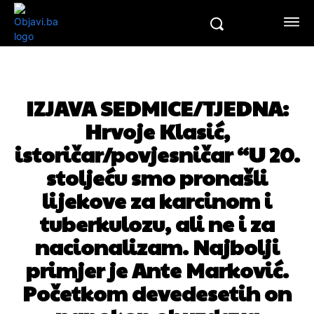
IZJAVA SEDMICE/TJEDNA:
Hrvoje Klasić,
istoričar/povjesničar “U 20.
stoljeću smo pronašli
lijekove za karcinom i
tuberkulozu, ali ne i za
nacionalizam. Najbolji
primjer je Ante Marković.
Početkom devedesetih on