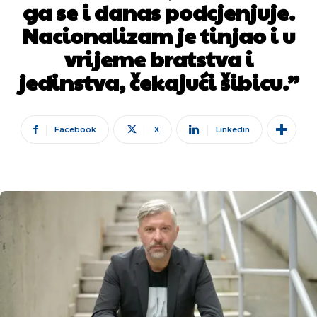
ga se i danas podcjenjuje.
Nacionalizam je tinjao i u
vrijeme bratstva i
jedinstva, čekajući šibicu.”
Facebook
X
Linkedin