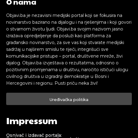
O nama
Objavi.ba je nezavisni medijski portal koji se fokusira na
novinarstvo bazirano na dijalogu i na rješenjima i koji govori
o stvarnom životu ljudi. Objavi.ba svojim nazivom jasno
izražava opredjeljenje da posluži kao platforma za
građansko novinarstvo, za sve vas koji stvarate medijski
sadržaj u najširem smislu te riječi, integrišući sve
komunikacijske pristupe – portal, društvene mreže, živi
dijalog. Objavi.ba izvještava o rezultatima, odnosno o
pozitivnim promjenama u društvu, naročito ističući ulogu
civilnog društva u izgradnji demokratije u Bosni i
Hercegovini i regionu. Pusti priču neka živi!
Uređivačka politika
Impressum
Osnivač i izdavač portala: