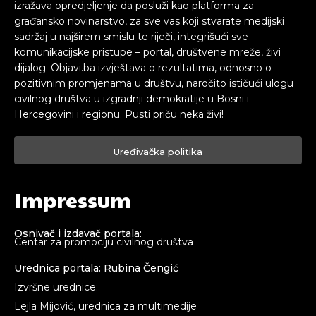
izražava opredjeljenje da posluži kao platforma za
građansko novinarstvo, za sve vas koji stvarate medijski
sadržaj u najširem smislu te riječi, integrišući sve
komunikacijske pristupe – portal, društvene mreže, živi
dijalog. Objavi.ba izvještava o rezultatima, odnosno o
pozitivnim promjenama u društvu, naročito ističući ulogu
civilnog društva u izgradnji demokratije u Bosni i
Hercegovini i regionu. Pusti priču neka živi!
Uređivačka politika
Impressum
Osnivač i izdavač portala:
Centar za promociju civilnog društva
Urednica portala: Rubina Čengić
Izvršne urednice:
Lejla Mijović, urednica za multimedije