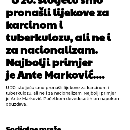
pronašli lijekove za
karcinom i
tuberkulozu, ali ne i
za nacionalizam.
Najbolji primjer
je Ante Marković....
U 20. stoljeću smo pronašli lijekove za karcinom i
tuberkulozu, ali ne i za nacionalizam. Najbolji primjer
je Ante Marković. Početkom devedesetih on napokon
obuzdava...
Socijalne mreže