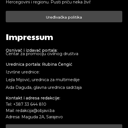
Hercegovini i regionu. Pusti priču neka živi!
Uređivačka politika
Impressum
Osnivač i izdavač portala:
Centar za promociju civilnog društva
Urednica portala: Rubina Čengić
Izvršne urednice:
Lejla Mijović, urednica za multimedije
Aida Daguda, glavna urednica sadržaja
Kontakt i adresa redakcije:
Tel: +387 33 644 810
Mail: redakcija@objavi.ba
Adresa: Maguda 2A, Sarajevo