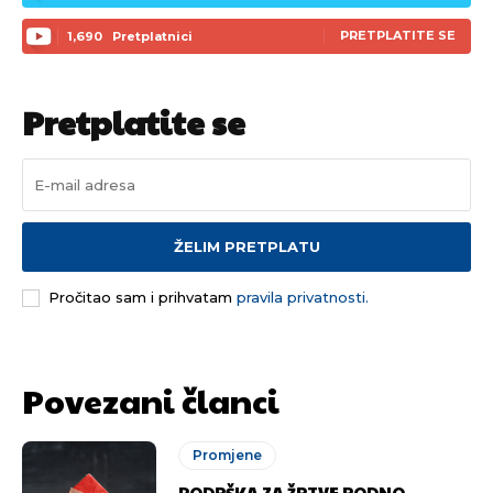
PRETPLATITE SE
1,690
Pretplatnici
Pretplatite se
ŽELIM PRETPLATU
Pročitao sam i prihvatam
pravila privatnosti.
Povezani članci
Promjene
PODRŠKA ZA ŽRTVE RODNO