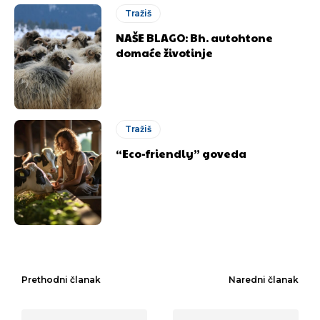
Tražiš
NAŠE BLAGO: Bh. autohtone
domaće životinje
Tražiš
“Eco-friendly” goveda
Prethodni članak
Naredni članak