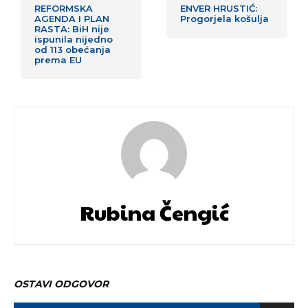
REFORMSKA
ENVER HRUSTIĆ:
AGENDA I PLAN
Progorjela košulja
RASTA: BiH nije
ispunila nijedno
od 113 obećanja
prema EU
Rubina Čengić
OSTAVI ODGOVOR