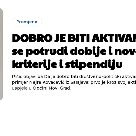
Promjene
DOBRO JE BITI AKTIVA
se potrudi dobije i nov
kriterije i stipendiju
Piše: objavi.ba Da je dobro biti društveno-politički aktivan, potvrđuje
primjer Nejre Kovačević iz Sarajeva: prvo je kroz svoj akti
uspjela u Općini Novi Grad...