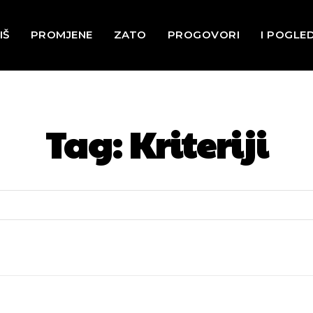
IŠ
PROMJENE
ZATO
PROGOVORI
I POGLE
Tag:
Kriteriji