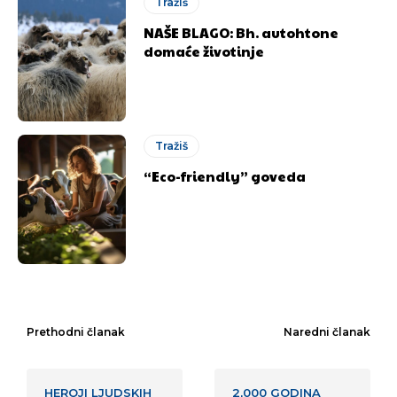
Tražiš
NAŠE BLAGO: Bh. autohtone
domaće životinje
Tražiš
“Eco-friendly” goveda
Prethodni članak
Naredni članak
HEROJI LJUDSKIH
2,000 GODINA