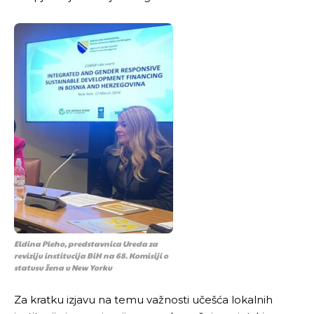
Eldina Pleho, predstavnica Ureda za
reviziju institucija BiH na 68. Komisiji o
statusu žena u New Yorku
Za kratku izjavu na temu važnosti učešća lokalnih