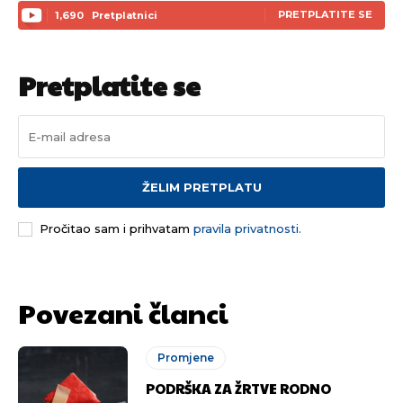
PRETPLATITE SE
1,690
Pretplatnici
Pretplatite se
ŽELIM PRETPLATU
Pročitao sam i prihvatam
pravila privatnosti.
Povezani članci
Promjene
PODRŠKA ZA ŽRTVE RODNO