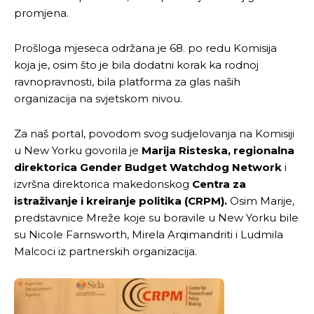
promjena.
Prošloga mjeseca održana je 68. po redu Komisija
koja je, osim što je bila dodatni korak ka rodnoj
ravnopravnosti, bila platforma za glas naših
organizacija na svjetskom nivou.
Za naš portal, povodom svog sudjelovanja na Komisiji
u New Yorku govorila je
Marija Risteska, regionalna
direktorica Gender Budget Watchdog Network
i
izvršna direktorica makedonskog
Centra za
istraživanje i kreiranje politika (CRPM).
Osim Marije,
predstavnice Mreže koje su boravile u New Yorku bile
su Nicole Farnsworth, Mirela Arqimandriti i Ludmila
Malcoci iz partnerskih organizacija.