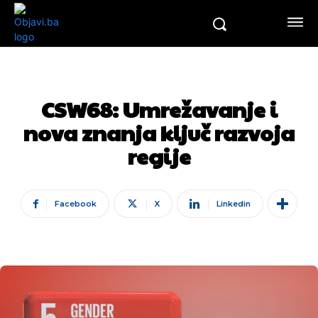
CSW68: Umrežavanje i
nova znanja ključ razvoja
regije
Facebook
X
Linkedin