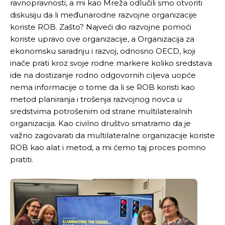
ravnopravnosti, a mi kao Mreža odlučili smo otvoriti
diskusiju da li međunarodne razvojne organizacije
koriste ROB. Zašto? Najveći dio razvojne pomoći
koriste upravo ove organizacije, a Organizacija za
ekonomsku saradnju i razvoj, odnosno OECD, koji
inače prati kroz svoje rodne markere koliko sredstava
ide na dostizanje rodno odgovornih ciljeva uopće
nema informacije o tome da li se ROB koristi kao
metod planiranja i trošenja razvojnog novca u
sredstvima potrošenim od strane multilateralnih
organizacija. Kao civilno društvo smatramo da je
važno zagovarati da multilateralne organizacije koriste
ROB kao alat i metod, a mi ćemo taj proces pomno
pratiti.