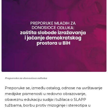
Preporuke za donosioce odluka
Preporuke se, između ostalog, odnose na uvrštavanje
medijske pismenosti u redovno obrazovanje,
obaveznu edukaciju sudija i tužilaca o SLAPP
tužbama, borbu protiv mizoginije i stereotipa u