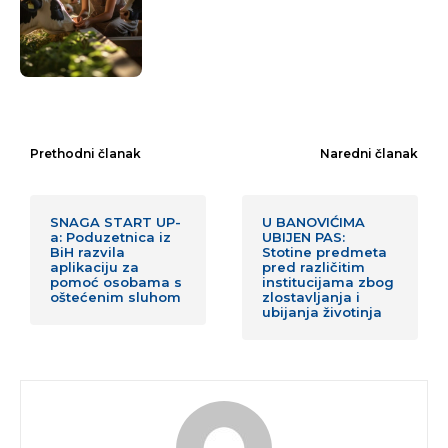
Prethodni članak
Naredni članak
SNAGA START UP-
U BANOVIĆIMA
a: Poduzetnica iz
UBIJEN PAS:
BiH razvila
Stotine predmeta
aplikaciju za
pred različitim
pomoć osobama s
institucijama zbog
oštećenim sluhom
zlostavljanja i
ubijanja životinja