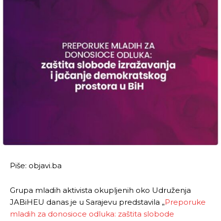
Piše: objavi.ba
Grupa mladih aktivista okupljenih oko Udruženja
JABiHEU danas je u Sarajevu predstavila „
Preporuke
mladih za donosioce odluka: zaštita slobode