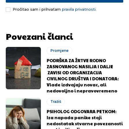
Pročitao sam i prihvatam
pravila privatnosti.
Povezani članci
Promjene
PODRŠKA ZA ŽRTVE RODNO
ZASNOVANOG NASILJA I DALJE
ZAVISI OD ORGANIZACIJA
CIVILNOG DRUŠTVA I DONATORA:
Vlade izdvajaju novac, ali
nedovoljno i nepravovremeno
Tražiš
PSIHOLOG ODGOVARA PETKOM:
Iza napada panike stoji
nedostatak stvarne povezanosti