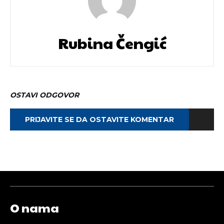
Rubina Čengić
OSTAVI ODGOVOR
PRIJAVITE SE DA OSTAVITE KOMENTAR
O nama