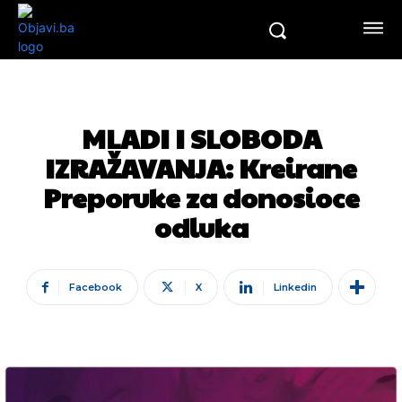
MLADI I SLOBODA
IZRAŽAVANJA: Kreirane
Preporuke za donosioce
odluka
Facebook
X
Linkedin