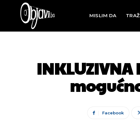
MISLIM DA
TRAŽ
INKLUZIVNA I
mogućnos
Facebook