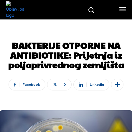
BAKTERIJE OTPORNE NA
ANTIBIOTIKE: Prijetnja iz
poljoprivrednog zemljišta
Facebook
X
Linkedin