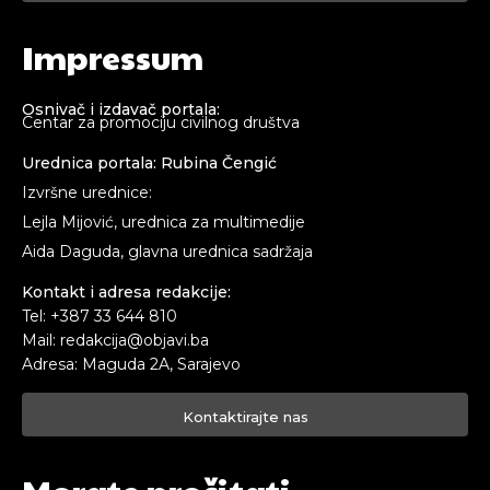
Impressum
Osnivač i izdavač portala:
Centar za promociju civilnog društva
Urednica portala: Rubina Čengić
Izvršne urednice:
Lejla Mijović, urednica za multimedije
Aida Daguda, glavna urednica sadržaja
Kontakt i adresa redakcije:
Tel: +387 33 644 810
Mail: redakcija@objavi.ba
Adresa: Maguda 2A, Sarajevo
Kontaktirajte nas