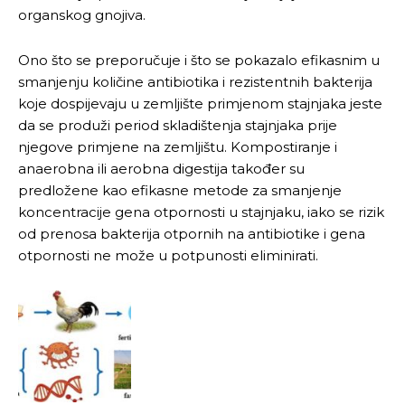
organskog gnojiva.
Ono što se preporučuje i što se pokazalo efikasnim u
smanjenju količine antibiotika i rezistentnih bakterija
koje dospijevaju u zemljište primjenom stajnjaka jeste
da se produži period skladištenja stajnjaka prije
njegove primjene na zemljištu. Kompostiranje i
anaerobna ili aerobna digestija također su
predložene kao efikasne metode za smanjenje
koncentracije gena otpornosti u stajnjaku, iako se rizik
od prenosa bakterija otpornih na antibiotike i gena
otpornosti ne može u potpunosti eliminirati.