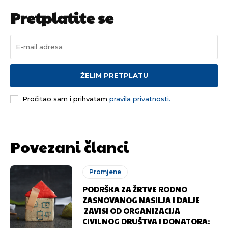
Pretplatite se
ŽELIM PRETPLATU
Pročitao sam i prihvatam
pravila privatnosti.
Povezani članci
Promjene
PODRŠKA ZA ŽRTVE RODNO
ZASNOVANOG NASILJA I DALJE
ZAVISI OD ORGANIZACIJA
CIVILNOG DRUŠTVA I DONATORA: