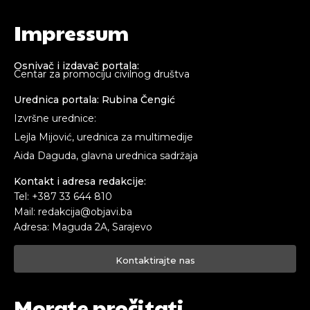
Impressum
Osnivač i izdavač portala:
Centar za promociju civilnog društva
Urednica portala: Rubina Čengić
Izvršne urednice:
Lejla Mijović, urednica za multimedije
Aida Daguda, glavna urednica sadržaja
Kontakt i adresa redakcije:
Tel: +387 33 644 810
Mail: redakcija@objavi.ba
Adresa: Maguda 2A, Sarajevo
Kontaktirajte nas
Morate pročitati