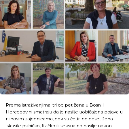
Prema istraživanjima, tri od pet žena u Bosni i
Hercegovini smatraju da je nasilje uobičajena pojava u
njihovim zajednicama, dok su četiri od deset žena
iskusile psihičko, fizičko ili seksualno nasilje nakon