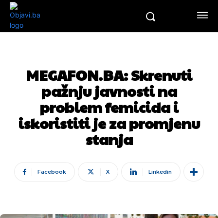
MEGAFON.BA: Skrenuti
pažnju javnosti na
problem femicida i
iskoristiti je za promjenu
stanja
Facebook
X
Linkedin