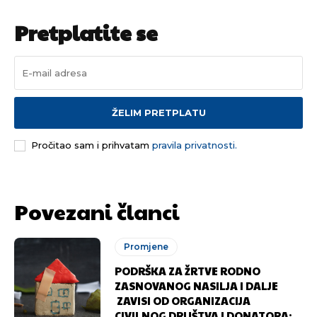
Pretplatite se
ŽELIM PRETPLATU
Pročitao sam i prihvatam
pravila privatnosti.
Povezani članci
Promjene
PODRŠKA ZA ŽRTVE RODNO
ZASNOVANOG NASILJA I DALJE
ZAVISI OD ORGANIZACIJA
CIVILNOG DRUŠTVA I DONATORA: