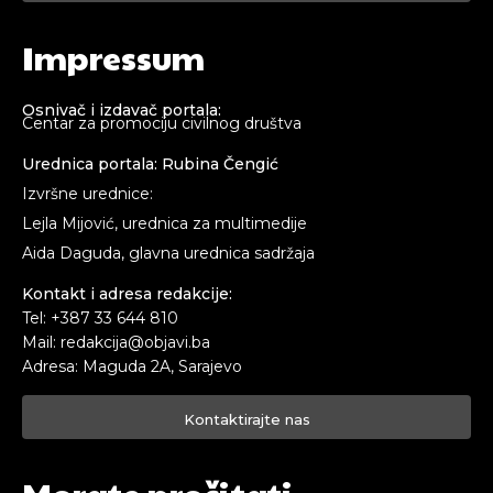
Impressum
Osnivač i izdavač portala:
Centar za promociju civilnog društva
Urednica portala: Rubina Čengić
Izvršne urednice:
Lejla Mijović, urednica za multimedije
Aida Daguda, glavna urednica sadržaja
Kontakt i adresa redakcije:
Tel: +387 33 644 810
Mail: redakcija@objavi.ba
Adresa: Maguda 2A, Sarajevo
Kontaktirajte nas