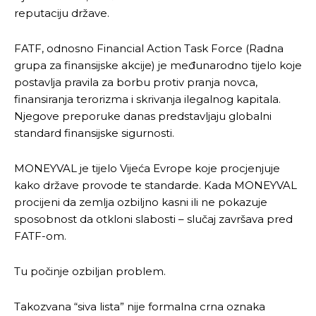
reputaciju države.
FATF, odnosno Financial Action Task Force (Radna
grupa za finansijske akcije) je međunarodno tijelo koje
postavlja pravila za borbu protiv pranja novca,
finansiranja terorizma i skrivanja ilegalnog kapitala.
Njegove preporuke danas predstavljaju globalni
standard finansijske sigurnosti.
MONEYVAL je tijelo Vijeća Evrope koje procjenjuje
kako države provode te standarde. Kada MONEYVAL
procijeni da zemlja ozbiljno kasni ili ne pokazuje
sposobnost da otkloni slabosti – slučaj završava pred
FATF-om.
Tu počinje ozbiljan problem.
Takozvana “siva lista” nije formalna crna oznaka