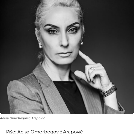
Adisa Omerbegović Arapović
Piše: Adisa Omerbegović Arapović