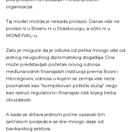
organizacija.
Taj model možda je nekada prolazio. Danas više ne
prolazi ni u Briselu ni u Strasbourgu, a očito ni u
MONEYVAL-u.
Zato je moguće da je odluka od petka mnogo više od
jednog neugodnog diplomatskog događaja. Ona
može predstavljati početak novog odnosa
međunarodnih finansijskih institucija prema Bosni i
Hercegovini, odnosa u kojem se zemlja više neće
posmatrati kao “komplikovan politički slučaj” nego
kao rastući regulatorni i finansijski rizik kojeg treba
obuzdavati.
A kada se država jednom počne opisivati tim
rječnikom posljedice se šire mnogo dalje od
bankarskog sektora.