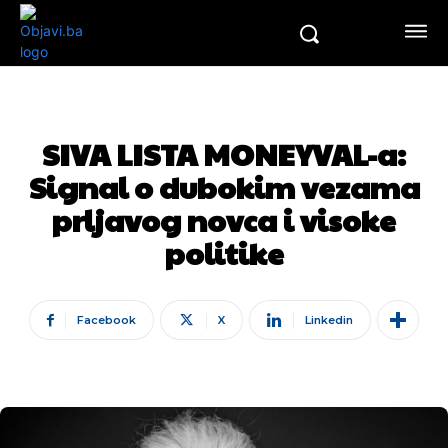
SIVA LISTA MONEYVAL-a:
Signal o dubokim vezama
prljavog novca i visoke
politike
Facebook
X
Linkedin