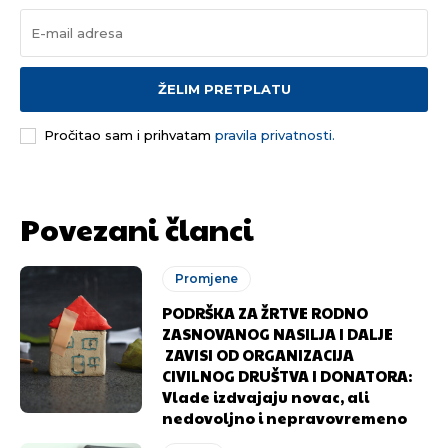
ŽELIM PRETPLATU
Pročitao sam i prihvatam
pravila privatnosti.
Povezani članci
Promjene
PODRŠKA ZA ŽRTVE RODNO
ZASNOVANOG NASILJA I DALJE
ZAVISI OD ORGANIZACIJA
CIVILNOG DRUŠTVA I DONATORA:
Vlade izdvajaju novac, ali
nedovoljno i nepravovremeno