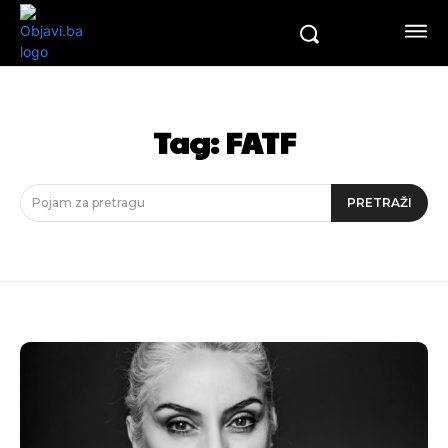
Tag:
FATF
Pojam za pretragu
PRETRAŽI