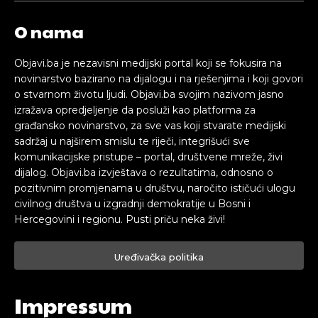
O nama
Objavi.ba je nezavisni medijski portal koji se fokusira na
novinarstvo bazirano na dijalogu i na rješenjima i koji govori
o stvarnom životu ljudi. Objavi.ba svojim nazivom jasno
izražava opredjeljenje da posluži kao platforma za
građansko novinarstvo, za sve vas koji stvarate medijski
sadržaj u najširem smislu te riječi, integrišući sve
komunikacijske pristupe – portal, društvene mreže, živi
dijalog. Objavi.ba izvještava o rezultatima, odnosno o
pozitivnim promjenama u društvu, naročito ističući ulogu
civilnog društva u izgradnji demokratije u Bosni i
Hercegovini i regionu. Pusti priču neka živi!
Uređivačka politika
Impressum