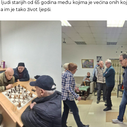
judi starijih od 65 godina među kojima je većina onih koji
 im je tako život ljepši.