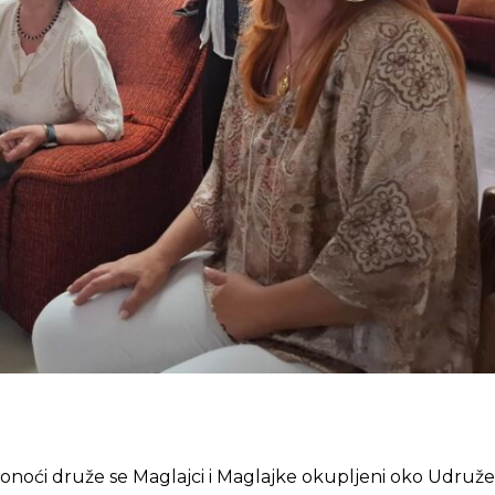
noći druže se Maglajci i Maglajke okupljeni oko Udruže