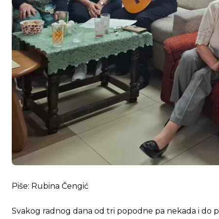
Piše: Rubina Čengić
Svakog radnog dana od tri popodne pa nekada i do po