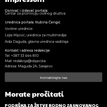
Osnivač i izdavač portala:
Centar za promociju civilnog društva
Urednica portala: Rubina Čengić
Izvršne urednice:
Lejla Mijović, urednica za multimedije
Aida Daguda, glavna urednica sadržaja
Kontakt i adresa redakcije:
Tel: +387 33 644 810
Mail: redakcija@objavi.ba
Adresa: Maguda 2A, Sarajevo
Kontaktirajte nas
Morate pročitati
PODRŠKA ZA ŽRTVE RODNO ZASNOVANOG