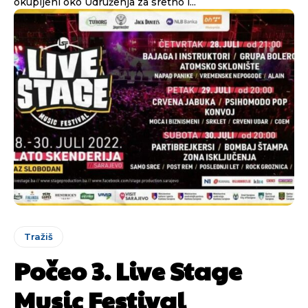
okupljeni oko Udruženja za sretno i...
Tražiš
Počeo 3. Live Stage
Music Festival