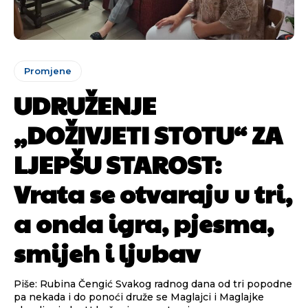
Promjene
UDRUŽENJE
„DOŽIVJETI STOTU“ ZA
LJEPŠU STAROST:
Vrata se otvaraju u tri,
a onda igra, pjesma,
smijeh i ljubav
Piše: Rubina Čengić Svakog radnog dana od tri popodne
pa nekada i do ponoći druže se Maglajci i Maglajke