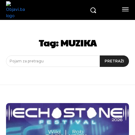
Tag:
MUZIKA
Pojam za pretragu
PRETRAŽI