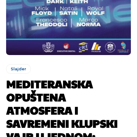
Slajder
MEDITERANSKA
OPUŠTENA
ATMOSFERA I
SAVREMENI KLUPSKI
VAJB U JEDNOM: