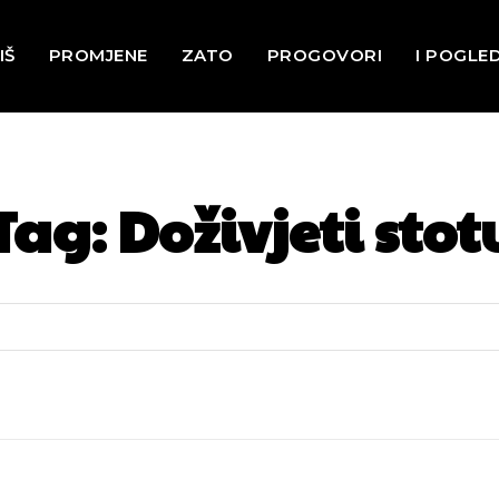
IŠ
PROMJENE
ZATO
PROGOVORI
I POGLE
Tag:
Doživjeti stot