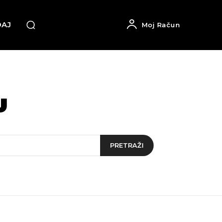
DAJ
Moj Račun
u
PRETRAŽI