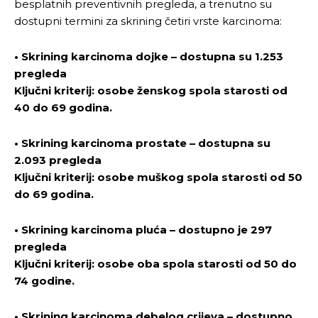
besplatnih preventivnih pregleda, a trenutno su
dostupni termini za skrining četiri vrste karcinoma:
• Skrining karcinoma dojke – dostupna su 1.253
pregleda
Ključni kriterij: osobe ženskog spola starosti od
40 do 69 godina.
• Skrining karcinoma prostate – dostupna su
2.093 pregleda
Ključni kriterij: osobe muškog spola starosti od 50
do 69 godina.
• Skrining karcinoma pluća – dostupno je 297
pregleda
Ključni kriterij: osobe oba spola starosti od 50 do
74 godine.
• Skrining karcinoma debelog crijeva – dostupno