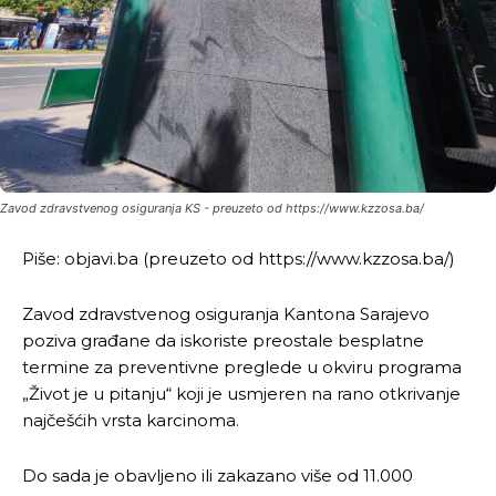
Zavod zdravstvenog osiguranja KS - preuzeto od https://www.kzzosa.ba/
Piše: objavi.ba (preuzeto od https://www.kzzosa.ba/)
Zavod zdravstvenog osiguranja Kantona Sarajevo
poziva građane da iskoriste preostale besplatne
termine za preventivne preglede u okviru programa
„Život je u pitanju“ koji je usmjeren na rano otkrivanje
najčešćih vrsta karcinoma.
Do sada je obavljeno ili zakazano više od 11.000