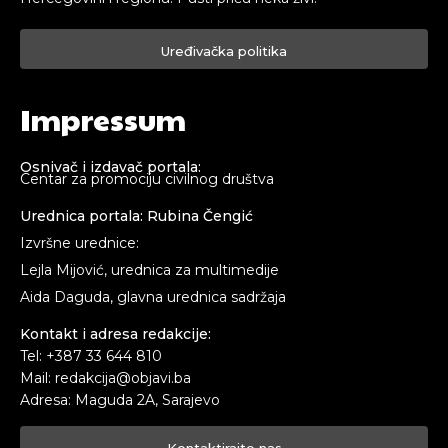
Uređivačka politika
Impressum
Osnivač i izdavač portala:
Centar za promociju civilnog društva
Urednica portala: Rubina Čengić
Izvršne urednice:
Lejla Mijović, urednica za multimedije
Aida Daguda, glavna urednica sadržaja
Kontakt i adresa redakcije:
Tel: +387 33 644 810
Mail: redakcija@objavi.ba
Adresa: Maguda 2A, Sarajevo
Kontaktirajte nas