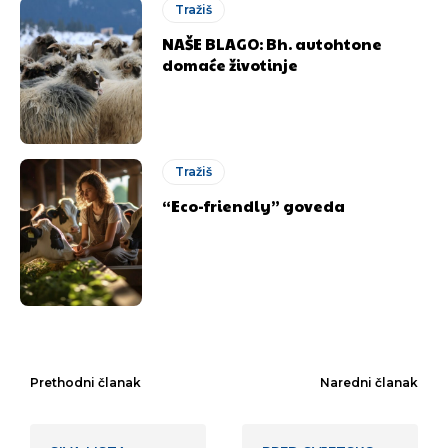
Tražiš
NAŠE BLAGO: Bh. autohtone
domaće životinje
Tražiš
“Eco-friendly” goveda
Prethodni članak
Naredni članak