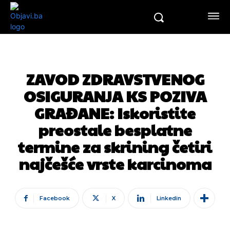
ZAVOD ZDRAVSTVENOG
OSIGURANJA KS POZIVA
GRAĐANE: Iskoristite
preostale besplatne
termine za skrining četiri
najčešće vrste karcinoma
Facebook
X
Linkedin