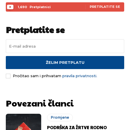
PRETPLATITE SE
1,690
Pretplatnici
Pretplatite se
ŽELIM PRETPLATU
Pročitao sam i prihvatam
pravila privatnosti.
Povezani članci
Promjene
PODRŠKA ZA ŽRTVE RODNO