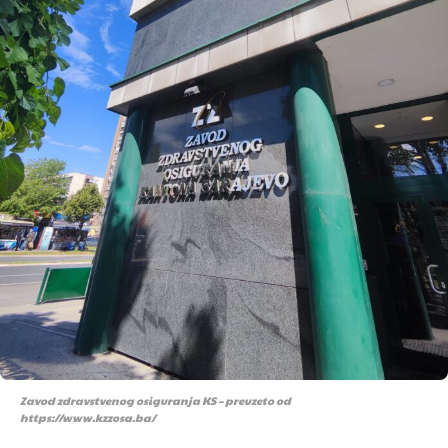
Zavod zdravstvenog osiguranja KS – preuzeto od
https://www.kzzosa.ba/