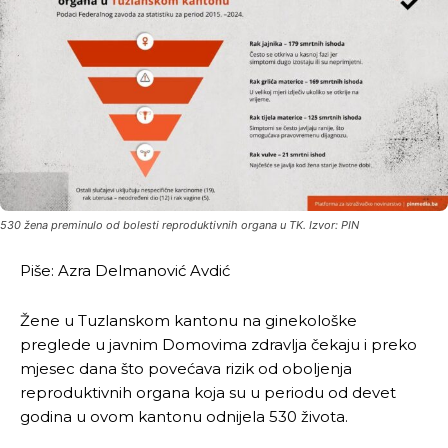
530 žena preminulo od bolesti reproduktivnih organa u TK. Izvor: PIN
Piše: Azra Delmanović Avdić
Žene u Tuzlanskom kantonu na ginekološke
preglede u javnim Domovima zdravlja čekaju i preko
mjesec dana što povećava rizik od oboljenja
reproduktivnih organa koja su u periodu od devet
godina u ovom kantonu odnijela 530 života.