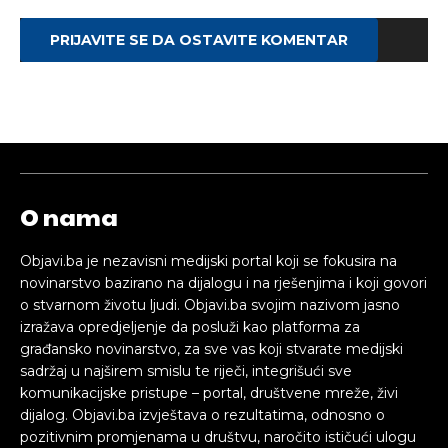
PRIJAVITE SE DA OSTAVITE KOMENTAR
O nama
Objavi.ba je nezavisni medijski portal koji se fokusira na
novinarstvo bazirano na dijalogu i na rješenjima i koji govori
o stvarnom životu ljudi. Objavi.ba svojim nazivom jasno
izražava opredjeljenje da posluži kao platforma za
građansko novinarstvo, za sve vas koji stvarate medijski
sadržaj u najširem smislu te riječi, integrišući sve
komunikacijske pristupe – portal, društvene mreže, živi
dijalog. Objavi.ba izvještava o rezultatima, odnosno o
pozitivnim promjenama u društvu, naročito ističući ulogu