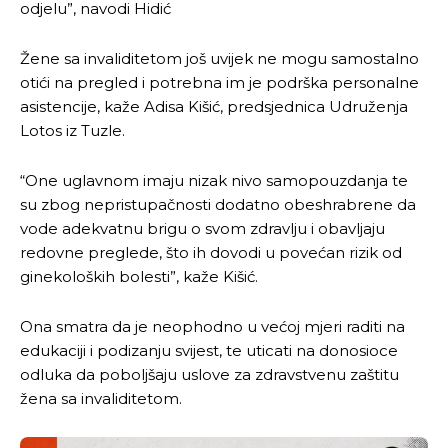
odjelu”, navodi Hidić
Žene sa invaliditetom još uvijek ne mogu samostalno
otići na pregled i potrebna im je podrška personalne
asistencije, kaže Adisa Kišić, predsjednica Udruženja
Lotos iz Tuzle.
“One uglavnom imaju nizak nivo samopouzdanja te
su zbog nepristupačnosti dodatno obeshrabrene da
vode adekvatnu brigu o svom zdravlju i obavljaju
redovne preglede, što ih dovodi u povećan rizik od
ginekoloških bolesti”, kaže Kišić.
Ona smatra da je neophodno u većoj mjeri raditi na
edukaciji i podizanju svijest, te uticati na donosioce
odluka da poboljšaju uslove za zdravstvenu zaštitu
žena sa invaliditetom.