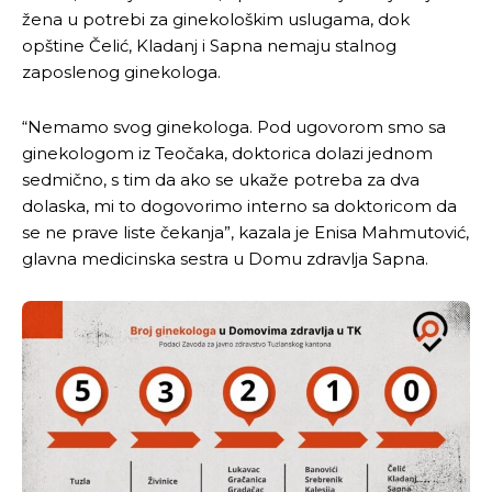
žena u potrebi za ginekološkim uslugama, dok
opštine Čelić, Kladanj i Sapna nemaju stalnog
zaposlenog ginekologa.
“Nemamo svog ginekologa. Pod ugovorom smo sa
ginekologom iz Teočaka, doktorica dolazi jednom
sedmično, s tim da ako se ukaže potreba za dva
dolaska, mi to dogovorimo interno sa doktoricom da
se ne prave liste čekanja”, kazala je Enisa Mahmutović,
glavna medicinska sestra u Domu zdravlja Sapna.