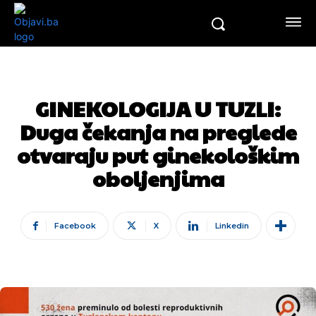
GINEKOLOGIJA U TUZLI:
Duga čekanja na preglede
otvaraju put ginekološkim
oboljenjima
Facebook
X
Linkedin