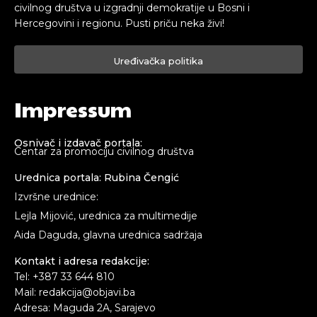
civilnog društva u izgradnji demokratije u Bosni i
Hercegovini i regionu. Pusti priču neka živi!
Uređivačka politika
Impressum
Osnivač i izdavač portala:
Centar za promociju civilnog društva
Urednica portala: Rubina Čengić
Izvršne urednice:
Lejla Mijović, urednica za multimedije
Aida Daguda, glavna urednica sadržaja
Kontakt i adresa redakcije:
Tel: +387 33 644 810
Mail: redakcija@objavi.ba
Adresa: Maguda 2A, Sarajevo