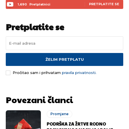
PRETPLATITE SE
1,690
Pretplatnici
Pretplatite se
ŽELIM PRETPLATU
Pročitao sam i prihvatam
pravila privatnosti.
Povezani članci
Promjene
PODRŠKA ZA ŽRTVE RODNO