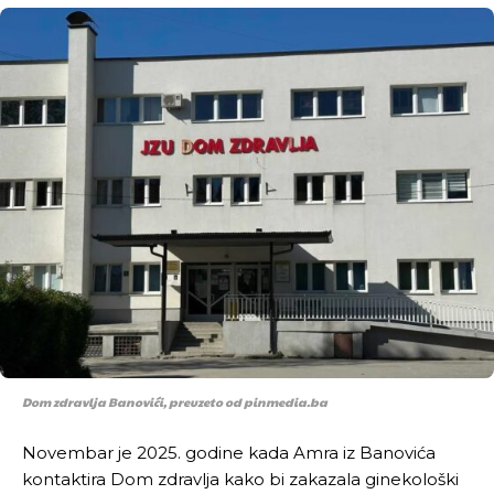
Dom zdravlja Banovići, preuzeto od pinmedia.ba
Novembar je 2025. godine kada Amra iz Banovića
kontaktira Dom zdravlja kako bi zakazala ginekološki