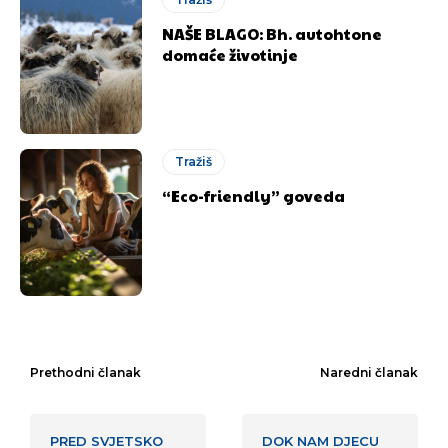
NAŠE BLAGO: Bh. autohtone
domaće životinje
Tražiš
“Eco-friendly” goveda
Prethodni članak
Naredni članak
PRED SVJETSKO
DOK NAM DJECU