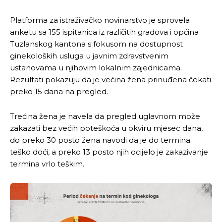
Platforma za istraživačko novinarstvo je sprovela
anketu sa 155 ispitanica iz različitih gradova i općina
Tuzlanskog kantona s fokusom na dostupnost
ginekoloških usluga u javnim zdravstvenim
ustanovama u njihovim lokalnim zajednicama.
Rezultati pokazuju da je većina žena prinuđena čekati
preko 15 dana na pregled.
Trećina žena je navela da pregled uglavnom može
zakazati bez većih poteškoća u okviru mjesec dana,
do preko 30 posto žena navodi da je do termina
teško doći, a preko 13 posto njih ocijelo je zakazivanje
termina vrlo teškim.