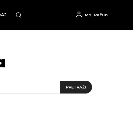
DAJ
Moj Račun
a
PRETRAŽI