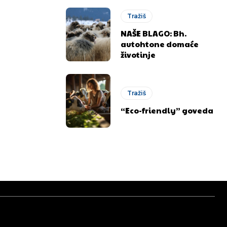
Tražiš
NAŠE BLAGO: Bh.
autohtone domaće
životinje
Tražiš
“Eco-friendly” goveda