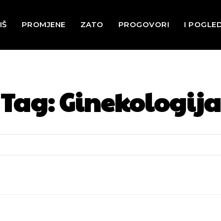
IŠ
PROMJENE
ZATO
PROGOVORI
I POGLE
Tag:
Ginekologija