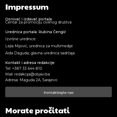
Impressum
Osnivač i izdavač portala:
Centar za promociju civilnog društva
Urednica portala: Rubina Čengić
Izvršne urednice:
Lejla Mijović, urednica za multimedije
Aida Daguda, glavna urednica sadržaja
Kontakt i adresa redakcije:
Tel: +387 33 644 810
Mail: redakcija@objavi.ba
Adresa: Maguda 2A, Sarajevo
Kontaktirajte nas
Morate pročitati