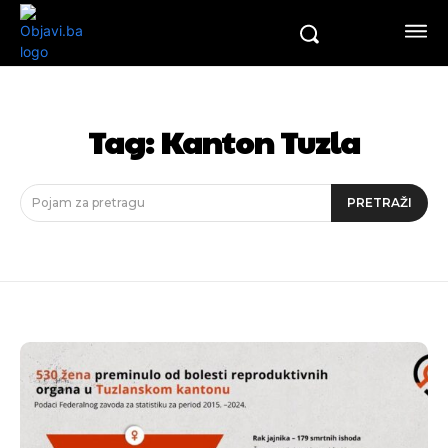
Tag:
Kanton Tuzla
Pojam za pretragu
PRETRAŽI