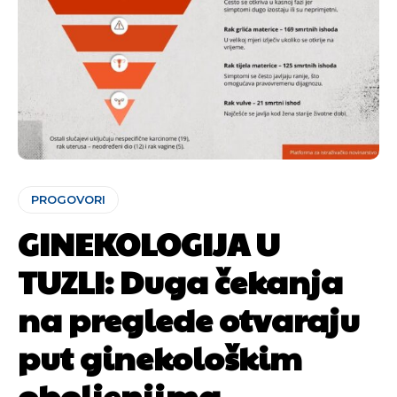
PROGOVORI
GINEKOLOGIJA U
TUZLI: Duga čekanja
na preglede otvaraju
put ginekološkim
oboljenjima