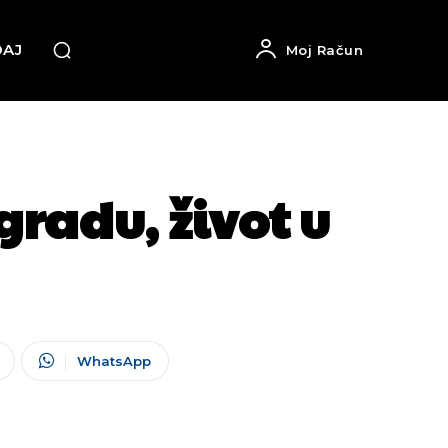
DAJ
Moj Račun
radu, život u
WhatsApp