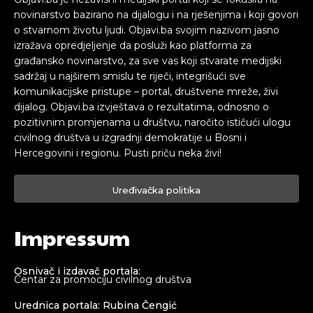
novinarstvo bazirano na dijalogu i na rješenjima i koji govori
o stvarnom životu ljudi. Objavi.ba svojim nazivom jasno
izražava opredjeljenje da posluži kao platforma za
građansko novinarstvo, za sve vas koji stvarate medijski
sadržaj u najširem smislu te riječi, integrišući sve
komunikacijske pristupe – portal, društvene mreže, živi
dijalog. Objavi.ba izvještava o rezultatima, odnosno o
pozitivnim promjenama u društvu, naročito ističući ulogu
civilnog društva u izgradnji demokratije u Bosni i
Hercegovini i regionu. Pusti priču neka živi!
Uređivačka politika
Impressum
Osnivač i izdavač portala:
Centar za promociju civilnog društva
Urednica portala: Rubina Čengić