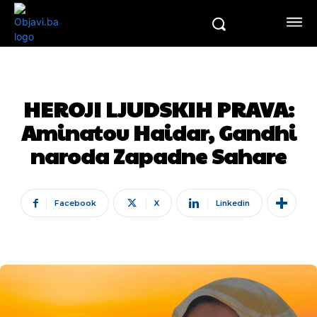
HEROJI LJUDSKIH PRAVA:
Aminatou Haidar, Gandhi
naroda Zapadne Sahare
Facebook
X
Linkedin