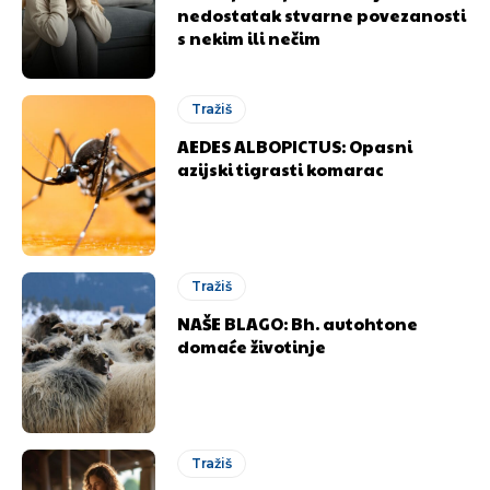
nedostatak stvarne povezanosti
s nekim ili nečim
Tražiš
AEDES ALBOPICTUS: Opasni
azijski tigrasti komarac
Tražiš
NAŠE BLAGO: Bh. autohtone
domaće životinje
Tražiš