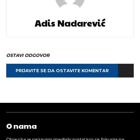
Adis Nadarević
OSTAVI ODGOVOR
PRIJAVITE SE DA OSTAVITE KOMENTAR
O nama
Objavi.ba je nezavisni medijski portal koji se fokusira na