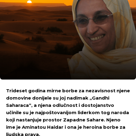
Trideset godina mirne borbe za nezavisnost njene
domovine donijele su joj nadimak „Gandhi
Saharaca“, a njena odlučnost i dostojanstvo
učinile su je najpoštovanijom liderkom tog naroda
koji nastanjuje prostor Zapadne Sahare. Njeno
ime je Aminatou Haidar i ona je heroina borbe za
ljudska prava.