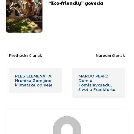
“Eco-friendly” goveda
Prethodni članak
Naredni članak
PLES ELEMENATA:
MARIJO PERIĆ:
Hronika Zemljine
Dom u
klimatske odiseje
Tomislavgradu,
život u Frankfurtu