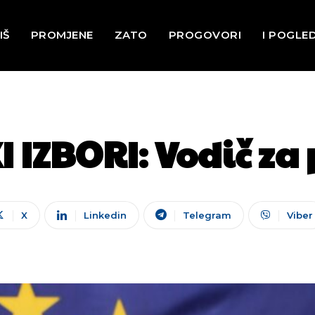
IŠ
PROMJENE
ZATO
PROGOVORI
I POGLE
 IZBORI: Vodič za 
X
Linkedin
Telegram
Viber