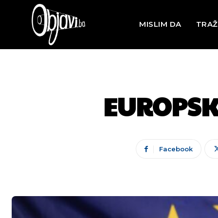
MISLIM DA
TRAŽ
EUROPSKI
Facebook