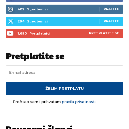
PRATITE
402
Sljedbenici
PRATITE
294
Sljedbenici
PRETPLATITE SE
1,690
Pretplatnici
Pretplatite se
ŽELIM PRETPLATU
Pročitao sam i prihvatam
pravila privatnosti.
Povezani članci