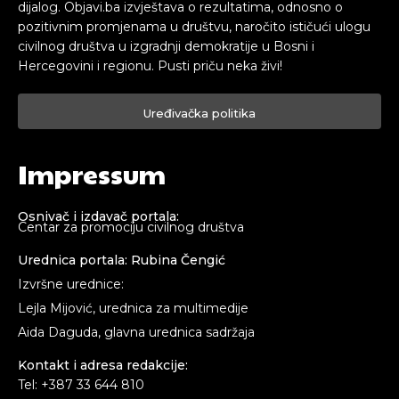
dijalog. Objavi.ba izvještava o rezultatima, odnosno o
pozitivnim promjenama u društvu, naročito ističući ulogu
civilnog društva u izgradnji demokratije u Bosni i
Hercegovini i regionu. Pusti priču neka živi!
Uređivačka politika
Impressum
Osnivač i izdavač portala:
Centar za promociju civilnog društva
Urednica portala: Rubina Čengić
Izvršne urednice:
Lejla Mijović, urednica za multimedije
Aida Daguda, glavna urednica sadržaja
Kontakt i adresa redakcije:
Tel: +387 33 644 810