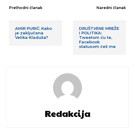
Prethodni članak
Naredni članak
AMIR PURIĆ: Kako
DRUŠTVENE MREŽE
je zaključana
I POLITIKA:
Velika Kladuša?
Tweetom ću te,
Facebook
statusom ćeš me
Redakcija