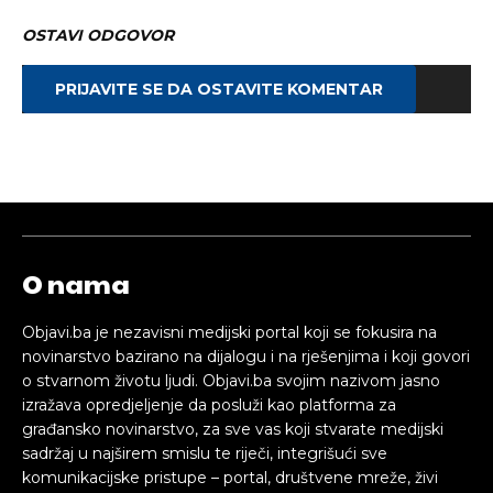
OSTAVI ODGOVOR
PRIJAVITE SE DA OSTAVITE KOMENTAR
O nama
Objavi.ba je nezavisni medijski portal koji se fokusira na
novinarstvo bazirano na dijalogu i na rješenjima i koji govori
o stvarnom životu ljudi. Objavi.ba svojim nazivom jasno
izražava opredjeljenje da posluži kao platforma za
građansko novinarstvo, za sve vas koji stvarate medijski
sadržaj u najširem smislu te riječi, integrišući sve
komunikacijske pristupe – portal, društvene mreže, živi