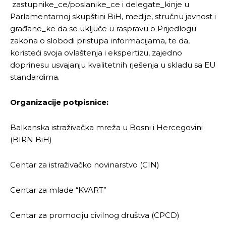
zastupnike_ce/poslanike_ce i delegate_kinje u
Parlamentarnoj skupštini BiH, medije, stručnu javnost i
građane_ke da se uključe u raspravu o Prijedlogu
zakona o slobodi pristupa informacijama, te da,
koristeći svoja ovlaštenja i ekspertizu, zajedno
doprinesu usvajanju kvalitetnih rješenja u skladu sa EU
standardima.
Organizacije potpisnice:
Balkanska istraživačka mreža u Bosni i Hercegovini
(BIRN BiH)
Centar za istraživačko novinarstvo (CIN)
Centar za mlade “KVART”
Centar za promociju civilnog društva (CPCD)