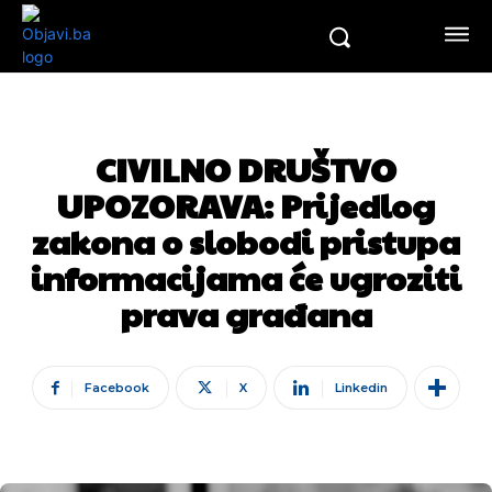
CIVILNO DRUŠTVO
UPOZORAVA: Prijedlog
zakona o slobodi pristupa
informacijama će ugroziti
prava građana
Facebook
X
Linkedin