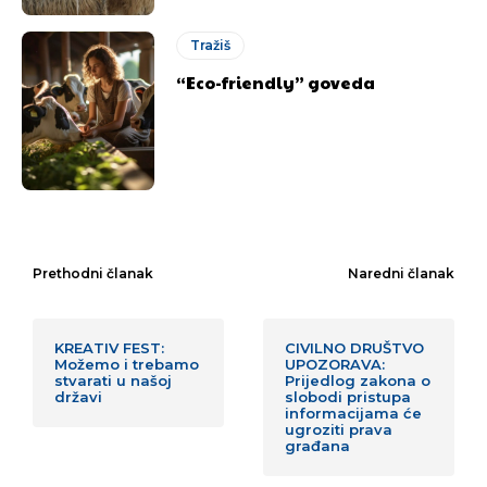
Tražiš
“Eco-friendly” goveda
Prethodni članak
Naredni članak
KREATIV FEST:
CIVILNO DRUŠTVO
Možemo i trebamo
UPOZORAVA:
stvarati u našoj
Prijedlog zakona o
državi
slobodi pristupa
informacijama će
ugroziti prava
građana