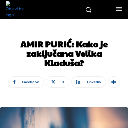
AMIR PURIĆ: Kako je
zaključana Velika
Kladuša?
Facebook
X
Linkedin