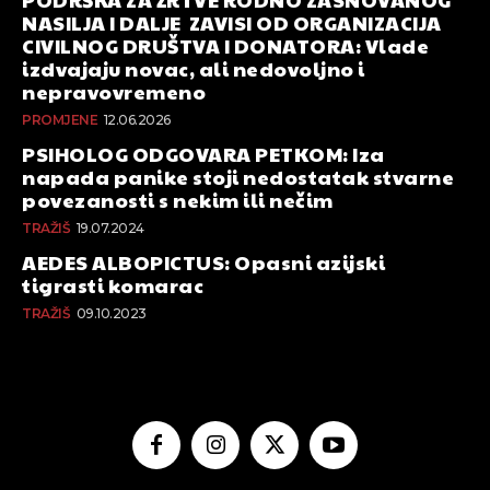
NASILJA I DALJE ZAVISI OD ORGANIZACIJA
CIVILNOG DRUŠTVA I DONATORA: Vlade
izdvajaju novac, ali nedovoljno i
nepravovremeno
PROMJENE
12.06.2026
PSIHOLOG ODGOVARA PETKOM: Iza
napada panike stoji nedostatak stvarne
povezanosti s nekim ili nečim
TRAŽIŠ
19.07.2024
AEDES ALBOPICTUS: Opasni azijski
tigrasti komarac
TRAŽIŠ
09.10.2023