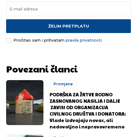
ŽELIM PRETPLATU
Pročitao sam i prihvatam
pravila privatnosti.
Povezani članci
Promjene
PODRŠKA ZA ŽRTVE RODNO
ZASNOVANOG NASILJA I DALJE
ZAVISI OD ORGANIZACIJA
CIVILNOG DRUŠTVA I DONATORA:
Vlade izdvajaju novac, ali
nedovoljno i nepravovremeno