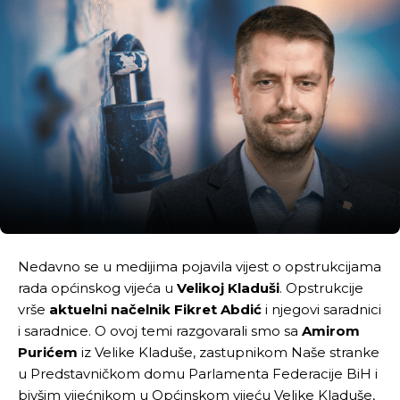
Nedavno se u medijima pojavila vijest o opstrukcijama
rada općinskog vijeća u
Velikoj Kladuši
. Opstrukcije
vrše
aktuelni načelnik Fikret Abdić
i njegovi saradnici
i saradnice. O ovoj temi razgovarali smo sa
Amirom
Purićem
iz Velike Kladuše, zastupnikom Naše stranke
u Predstavničkom domu Parlamenta Federacije BiH i
bivšim vijećnikom u Općinskom vijeću Velike Kladuše,