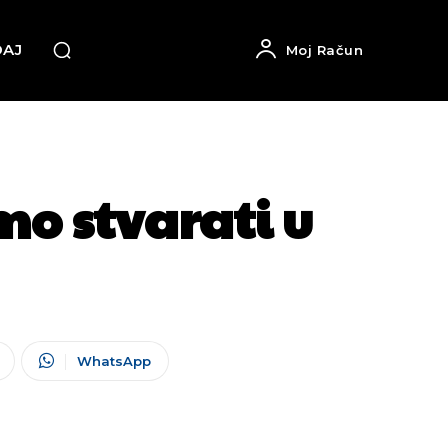
DAJ
Moj Račun
o stvarati u
WhatsApp