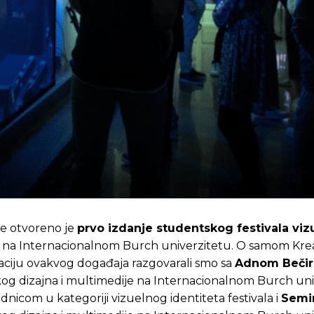
ne otvoreno je
prvo izdanje studentskog festivala viz
na Internacionalnom Burch univerzitetu. O samom Kreat
aciju ovakvog događaja razgovarali smo sa
Adnom Bečir
og dizajna i multimedije na Internacionalnom Burch uni
icom u kategoriji vizuelnog identiteta festivala i
Semi