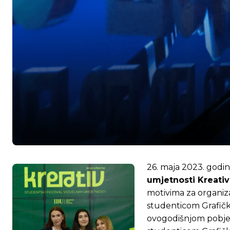
26. maja 2023. godi
umjetnosti Kreativ
motivima za organiz
studenticom Grafičk
ovogodišnjom pobjedn