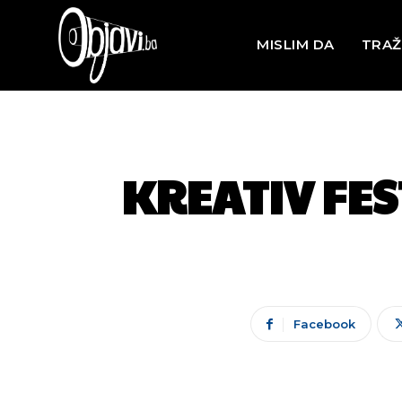
MISLIM DA
TRAŽ
KREATIV FES
Facebook