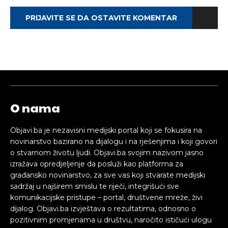
PRIJAVITE SE DA OSTAVITE KOMENTAR
O nama
Objavi.ba je nezavisni medijski portal koji se fokusira na
novinarstvo bazirano na dijalogu i na rješenjima i koji govori
o stvarnom životu ljudi. Objavi.ba svojim nazivom jasno
izražava opredjeljenje da posluži kao platforma za
građansko novinarstvo, za sve vas koji stvarate medijski
sadržaj u najširem smislu te riječi, integrišući sve
komunikacijske pristupe – portal, društvene mreže, živi
dijalog. Objavi.ba izvještava o rezultatima, odnosno o
pozitivnim promjenama u društvu, naročito ističući ulogu