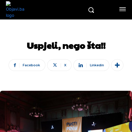
Uspjeli, nego šta!!
Facebook
X
Linkedin