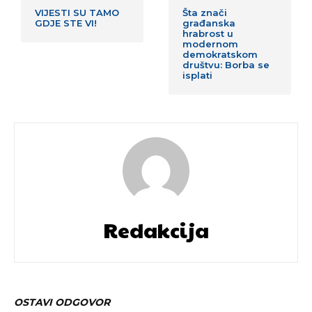
VIJESTI SU TAMO
Šta znači
GDJE STE VI!
građanska
hrabrost u
modernom
demokratskom
društvu: Borba se
isplati
Redakcija
OSTAVI ODGOVOR