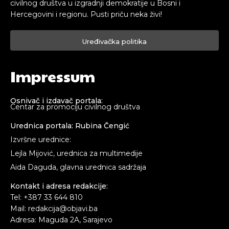
civilnog društva u izgradnji demokratije u Bosni i
Hercegovini i regionu. Pusti priču neka živi!
Uređivačka politika
Impressum
Osnivač i izdavač portala:
Centar za promociju civilnog društva
Urednica portala: Rubina Čengić
Izvršne urednice:
Lejla Mijović, urednica za multimedije
Aida Daguda, glavna urednica sadržaja
Kontakt i adresa redakcije:
Tel: +387 33 644 810
Mail: redakcija@objavi.ba
Adresa: Maguda 2A, Sarajevo