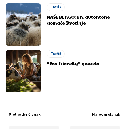
Tražiš
NAŠE BLAGO: Bh. autohtone
domaće životinje
Tražiš
“Eco-friendly” goveda
Prethodni članak
Naredni članak