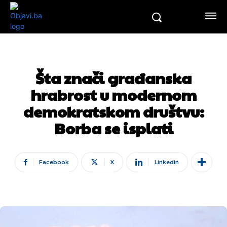
Šta znači građanska
hrabrost u modernom
demokratskom društvu:
Borba se isplati
Facebook
X
Linkedin