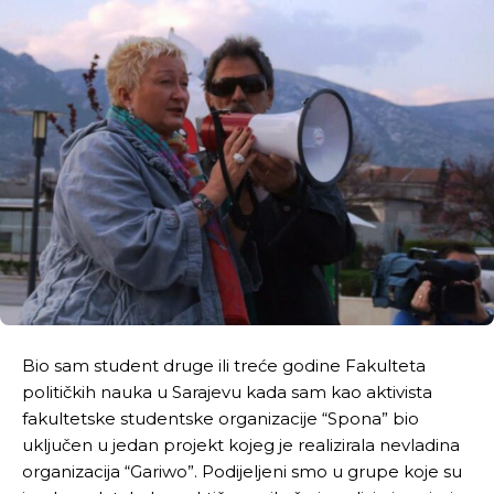
Bio sam student druge ili treće godine Fakulteta
političkih nauka u Sarajevu kada sam kao aktivista
fakultetske studentske organizacije “Spona” bio
uključen u jedan projekt kojeg je realizirala nevladina
organizacija “Gariwo”. Podijeljeni smo u grupe koje su