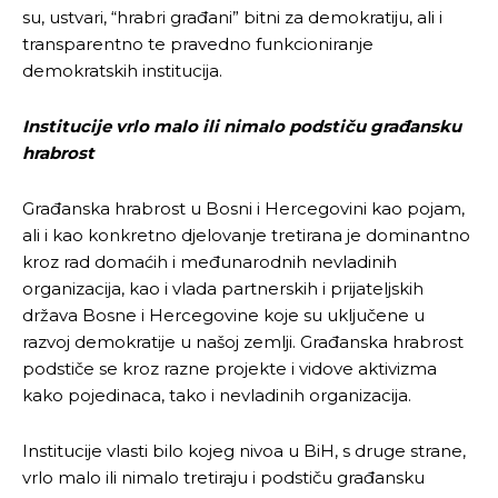
su, ustvari, “hrabri građani” bitni za demokratiju, ali i
transparentno te pravedno funkcioniranje
demokratskih institucija.
Institucije vrlo malo ili nimalo podstiču građansku
hrabrost
Građanska hrabrost u Bosni i Hercegovini kao pojam,
ali i kao konkretno djelovanje tretirana je dominantno
kroz rad domaćih i međunarodnih nevladinih
organizacija, kao i vlada partnerskih i prijateljskih
država Bosne i Hercegovine koje su uključene u
razvoj demokratije u našoj zemlji. Građanska hrabrost
podstiče se kroz razne projekte i vidove aktivizma
kako pojedinaca, tako i nevladinih organizacija.
Institucije vlasti bilo kojeg nivoa u BiH, s druge strane,
vrlo malo ili nimalo tretiraju i podstiču građansku