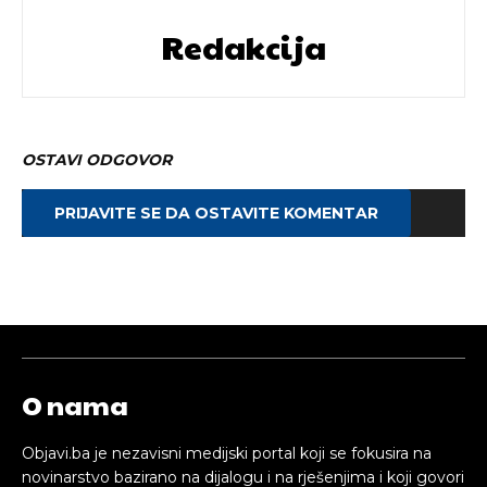
Redakcija
OSTAVI ODGOVOR
PRIJAVITE SE DA OSTAVITE KOMENTAR
O nama
Objavi.ba je nezavisni medijski portal koji se fokusira na
novinarstvo bazirano na dijalogu i na rješenjima i koji govori