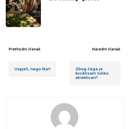
Prethodni članak
Naredni članak
Uspjeli, nego šta!!
Zbog čega je
biciklizam toliko
atraktivan?