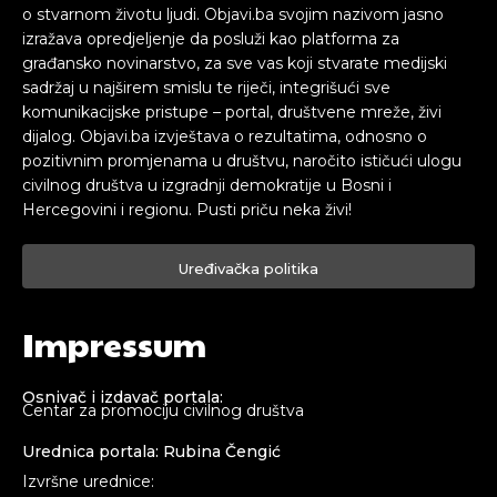
o stvarnom životu ljudi. Objavi.ba svojim nazivom jasno
izražava opredjeljenje da posluži kao platforma za
građansko novinarstvo, za sve vas koji stvarate medijski
sadržaj u najširem smislu te riječi, integrišući sve
komunikacijske pristupe – portal, društvene mreže, živi
dijalog. Objavi.ba izvještava o rezultatima, odnosno o
pozitivnim promjenama u društvu, naročito ističući ulogu
civilnog društva u izgradnji demokratije u Bosni i
Hercegovini i regionu. Pusti priču neka živi!
Uređivačka politika
Impressum
Osnivač i izdavač portala:
Centar za promociju civilnog društva
Urednica portala: Rubina Čengić
Izvršne urednice: