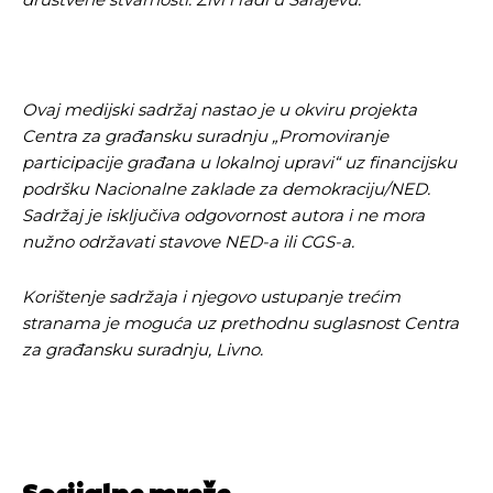
Ovaj medijski sadržaj nastao je u okviru projekta
Centra za građansku suradnju „Promoviranje
participacije građana u lokalnoj upravi“ uz financijsku
podršku Nacionalne zaklade za demokraciju/NED.
Sadržaj je isključiva odgovornost autora i ne mora
nužno održavati stavove NED-a ili CGS-a.
Korištenje sadržaja i njegovo ustupanje trećim
stranama je moguća uz prethodnu suglasnost Centra
za građansku suradnju, Livno.
Socijalne mreže