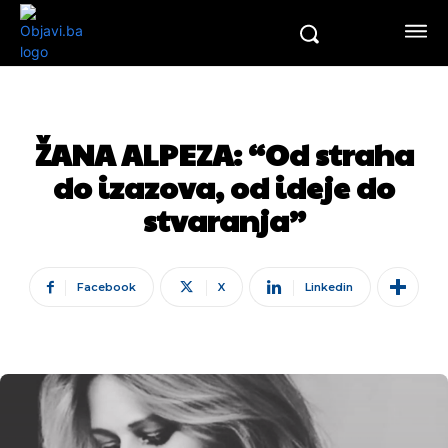
ŽANA ALPEZA: “Od straha
do izazova, od ideje do
stvaranja”
Facebook
X
Linkedin