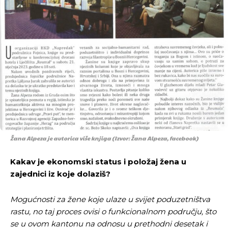
Žana Alpeza je autorica više knjiga (Izvor: Žana Alpeza, facebook)
Kakav je ekonomski status i položaj žena u
zajednici iz koje dolaziš?
Mogućnosti za žene koje ulaze u svijet poduzetništva
rastu, no taj proces ovisi o funkcionalnom području, što
se u ovom kantonu na odnosu u prethodni desetak i