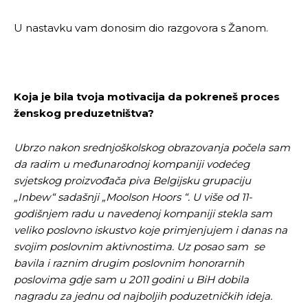
U nastavku vam donosim dio razgovora s Žanom.
Koja je bila tvoja motivacija da pokreneš proces
ženskog preduzetništva?
Ubrzo nakon srednjoškolskog obrazovanja počela sam
da radim u međunarodnoj kompaniji vodećeg
svjetskog proizvođača piva Belgijsku grupaciju
„Inbew“ sadašnji „Moolson Hoors “. U više od 11-
godišnjem radu u navedenoj kompaniji stekla sam
veliko poslovno iskustvo koje primjenjujem i danas na
svojim poslovnim aktivnostima. Uz posao sam se
bavila i raznim drugim poslovnim honorarnih
poslovima gdje sam u 2011 godini u BiH dobila
nagradu za jednu od najboljih poduzetničkih ideja.