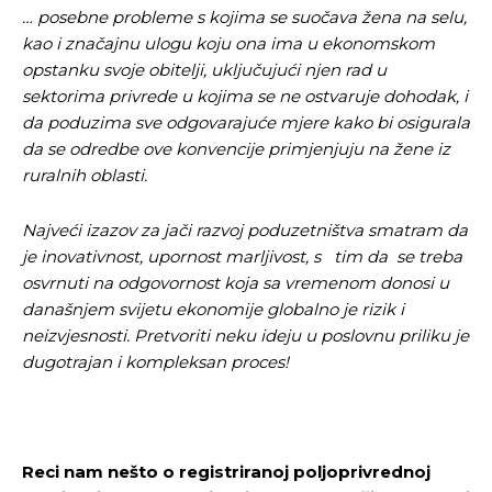
… posebne probleme s kojima se suočava žena na selu,
kao i značajnu ulogu koju ona ima u ekonomskom
opstanku svoje obitelji, uključujući njen rad u
sektorima privrede u kojima se ne ostvaruje dohodak, i
da poduzima sve odgovarajuće mjere kako bi osigurala
da se odredbe ove konvencije primjenjuju na žene iz
ruralnih oblasti.
Najveći izazov za jači razvoj poduzetništva smatram da
je inovativnost, upornost marljivost, s tim da se treba
osvrnuti na odgovornost koja sa vremenom donosi u
današnjem svijetu ekonomije globalno je rizik i
neizvjesnosti. Pretvoriti neku ideju u poslovnu priliku je
dugotrajan i kompleksan proces!
Reci nam nešto o registriranoj poljoprivrednoj