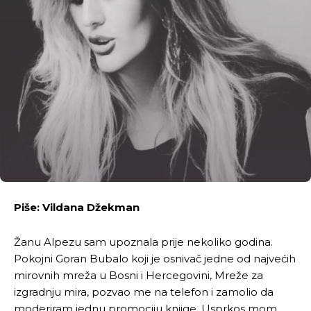
Piše: Vildana Džekman
Žanu Alpezu sam upoznala prije nekoliko godina.
Pokojni Goran Bubalo koji je osnivač jedne od najvećih
mirovnih mreža u Bosni i Hercegovini, Mreže za
izgradnju mira, pozvao me na telefon i zamolio da
moderiram jednu promociju knjige. Usprkos mom