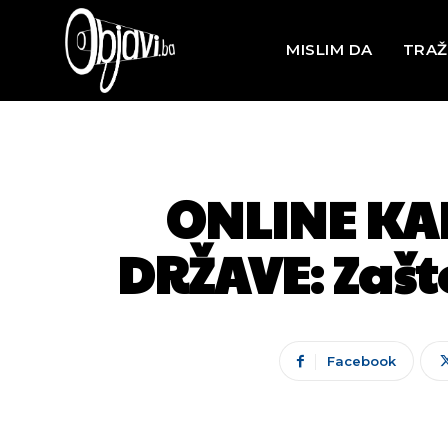
MISLIM DA
TRAŽ
ONLINE K
DRŽAVE: Zašto
Facebook