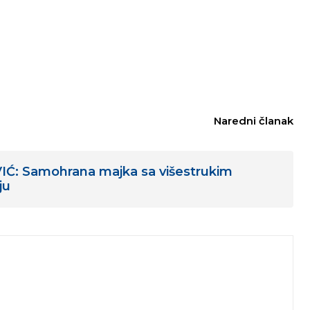
Naredni članak
Ć: Samohrana majka sa višestrukim
ju