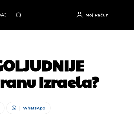
DAJ
Moj Račun
OLJUDNIJE
tranu Izraela?
WhatsApp