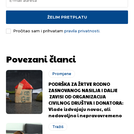
ŽELIM PRETPLATU
Pusti priču da živi!
Pusti priču da živi!
Pročitao sam i prihvatam
pravila privatnosti.
Ovim putem želimo da vam se zahvalimo što ste
Ovim putem želimo da vam se zahvalimo što ste
Povezani članci
odlučili da pustite Vašu priču da živi, Redakcija
odlučili da pustite Vašu priču da živi, Redakcija
Objavi.ba
Objavi.ba
Promjene
PODRŠKA ZA ŽRTVE RODNO
ZASNOVANOG NASILJA I DALJE
[wpuf_form id=”7463”]
[wpuf_form id=”7463”]
ZAVISI OD ORGANIZACIJA
CIVILNOG DRUŠTVA I DONATORA:
Vlade izdvajaju novac, ali
nedovoljno i nepravovremeno
Tražiš