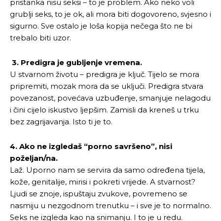
pristanka nisu seksi – to je problem. Ako neko voli
grublji seks, to je ok, ali mora biti dogovoreno, svjesno i
sigurno. Sve ostalo je loša kopija nečega što ne bi
trebalo biti uzor.
3. Predigra je gubljenje vremena.
U stvarnom životu – predigra je ključ. Tijelo se mora
pripremiti, mozak mora da se uključi. Predigra stvara
povezanost, povećava uzbuđenje, smanjuje nelagodu
i čini cijelo iskustvo ljepšim. Zamisli da kreneš u trku
bez zagrijavanja. Isto ti je to.
4. Ako ne izgledaš “porno savršeno”, nisi
poželjan/na.
Laž. Uporno nam se servira da samo određena tijela,
kože, genitalije, mirisi i pokreti vrijede. A stvarnost?
Ljudi se znoje, ispuštaju zvukove, povremeno se
nasmiju u nezgodnom trenutku – i sve je to normalno.
Seks ne izgleda kao na snimanju. I to je u redu.